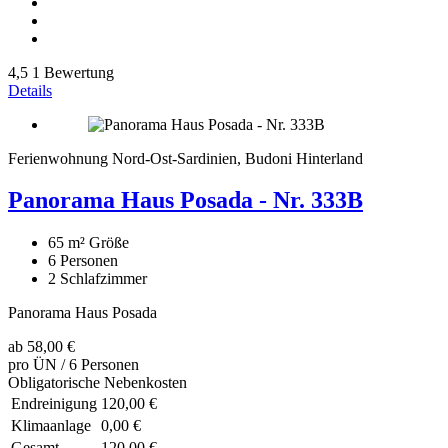
4,5
1 Bewertung
Details
Ferienwohnung Nord-Ost-Sardinien, Budoni Hinterland
Panorama Haus Posada - Nr. 333B
65 m²
Größe
6
Personen
2
Schlafzimmer
Panorama Haus Posada
ab
58,00 €
pro ÜN / 6 Personen
Obligatorische Nebenkosten
Endreinigung
120,00 €
Klimaanlage
0,00 €
Gesamt
120,00 €