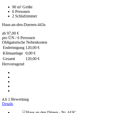
90 m²
Größe
6
Personen
2
Schlafzimmer
Haus-an-den-Duenen-443a
ab
97,00 €
pro ÜN / 6 Personen
Obligatorische Nebenkosten
Endreinigung
120,00 €
Klimaanlage
0,00 €
Gesamt
120,00 €
Hervorragend
4,6
1 Bewertung
Details