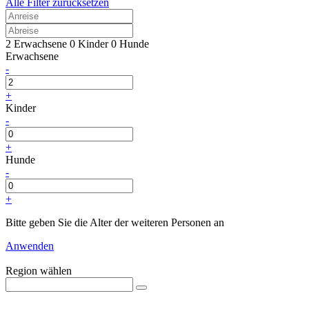
Alle Filter zurücksetzen
2 Erwachsene
0 Kinder
0 Hunde
Erwachsene
-
+
Kinder
-
+
Hunde
-
+
Bitte geben Sie die Alter der weiteren Personen an
Anwenden
Region wählen