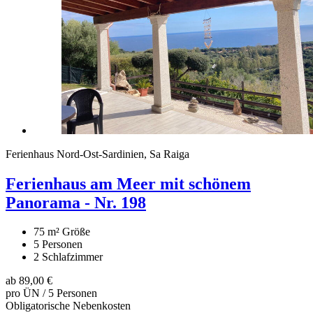
Ferienhaus Nord-Ost-Sardinien, Sa Raiga
Ferienhaus am Meer mit schönem
Panorama - Nr. 198
75 m²
Größe
5
Personen
2
Schlafzimmer
ab
89,00 €
pro ÜN / 5 Personen
Obligatorische Nebenkosten