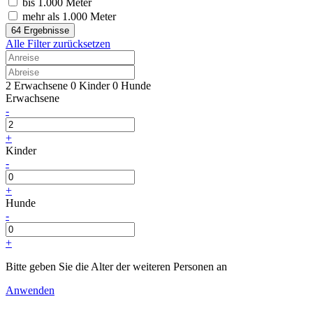
bis 1.000 Meter
mehr als 1.000 Meter
64 Ergebnisse
Alle Filter zurücksetzen
2 Erwachsene
0 Kinder
0 Hunde
Erwachsene
-
+
Kinder
-
+
Hunde
-
+
Bitte geben Sie die Alter der weiteren Personen an
Anwenden