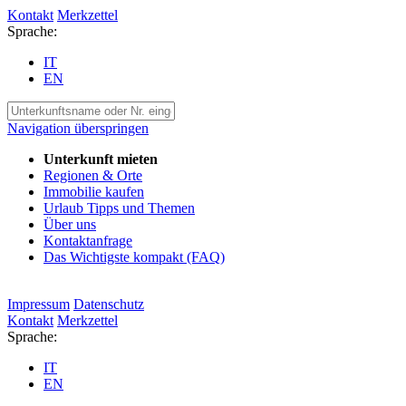
Kontakt
Merkzettel
Sprache:
IT
EN
Navigation überspringen
Unterkunft mieten
Regionen & Orte
Immobilie kaufen
Urlaub Tipps und Themen
Über uns
Kontaktanfrage
Das Wichtigste kompakt (FAQ)
Impressum
Datenschutz
Kontakt
Merkzettel
Sprache:
IT
EN