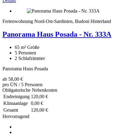
Details
Ferienwohnung Nord-Ost-Sardinien, Budoni Hinterland
Panorama Haus Posada - Nr. 333A
65 m²
Größe
5
Personen
2
Schlafzimmer
Panorama Haus Posada
ab
58,00 €
pro ÜN / 5 Personen
Obligatorische Nebenkosten
Endreinigung
120,00 €
Klimaanlage
0,00 €
Gesamt
120,00 €
Hervorragend