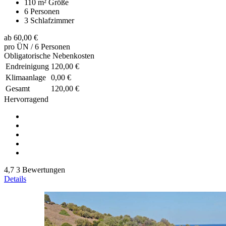
110 m²
Größe
6
Personen
3
Schlafzimmer
ab
60,00 €
pro ÜN / 6 Personen
Obligatorische Nebenkosten
Endreinigung
120,00 €
Klimaanlage
0,00 €
Gesamt
120,00 €
Hervorragend
4,7
3 Bewertungen
Details