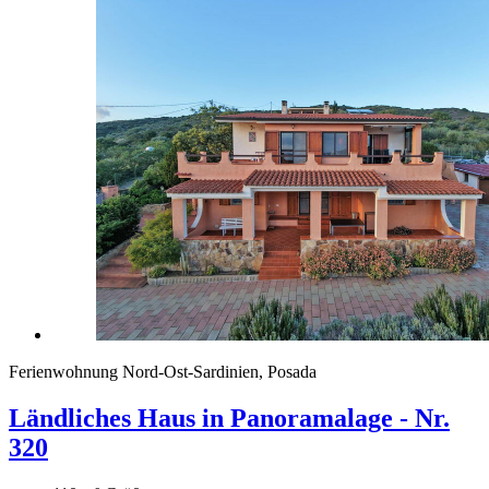
Ferienwohnung Nord-Ost-Sardinien, Posada
Ländliches Haus in Panoramalage - Nr.
320