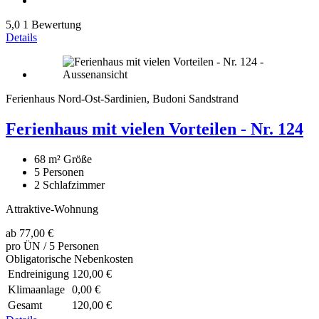
5,0
1 Bewertung
Details
Ferienhaus Nord-Ost-Sardinien, Budoni Sandstrand
Ferienhaus mit vielen Vorteilen - Nr. 124
68 m²
Größe
5
Personen
2
Schlafzimmer
Attraktive-Wohnung
ab
77,00 €
pro ÜN / 5 Personen
Obligatorische Nebenkosten
Endreinigung
120,00 €
Klimaanlage
0,00 €
Gesamt
120,00 €