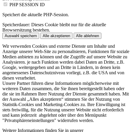
PHP SESSION ID
Speichert die aktuelle PHP-Session.
Speicherdauer:
Dieses Cookie bleibt nur für die aktuelle
Browsersitzung bestehen.
Auswahl speichern
Alle akzeptieren
Alle ablehnen
Wir verwenden Cookies und externe Dienste um Inhalte und
Anzeige unserer Web-Site zu personalisieren, Funktionen für soziale
Medien anbieten zu können und die Zugriffe auf unsere Website zu
Analysieren. je nach Funktion werden dabei Daten an Dritte, z.B.
Google, weitergegeben und an Dritte in Ländern, in denen kein
angemessenes Datenschutzniveau vorliegt, z.B. die USA und von
diesen verarbeitet.
Unsere Partner führen diese Informationen möglicherweise mit
weiteren Daten zusammen, die Sie ihnen bereitgestellt haben oder
die sie im Rahmen Ihrer Nutzung der Dienste gesammelt haben. Mit
der Auswahl „Alles akzeptieren“ stimmen Sie der Nutzung von
Statistik-Cookies und Marketing-Cookies zu. Ihre Einwilligung ist
stets freiwillig, für die Nutzung unserer Website nicht erforderlich
und kann jederzeit abgelehnt oder über den Menüpunkt
"Privatsphäreneinstellungen" widerrufen werden.
Weitere Informationen finden Sie in unserer