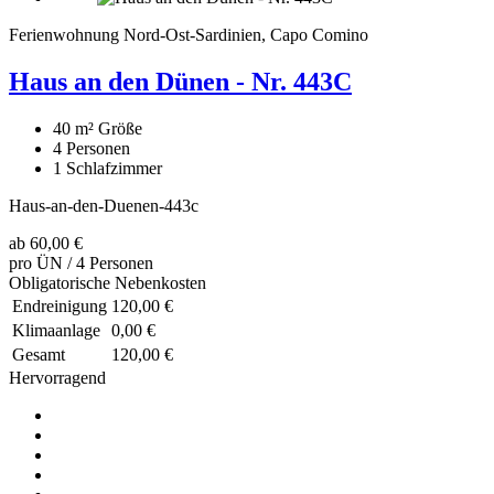
Ferienwohnung Nord-Ost-Sardinien, Capo Comino
Haus an den Dünen - Nr. 443C
40 m²
Größe
4
Personen
1
Schlafzimmer
Haus-an-den-Duenen-443c
ab
60,00 €
pro ÜN / 4 Personen
Obligatorische Nebenkosten
Endreinigung
120,00 €
Klimaanlage
0,00 €
Gesamt
120,00 €
Hervorragend