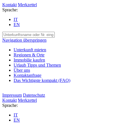
Kontakt
Merkzettel
Sprache:
IT
EN
Navigation überspringen
Unterkunft mieten
Regionen & Orte
Immobilie kaufen
Urlaub Tipps und Themen
Über uns
Kontaktanfrage
Das Wichtigste kompakt (FAQ)
Impressum
Datenschutz
Kontakt
Merkzettel
Sprache:
IT
EN