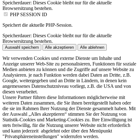
Speicherdauer:
Dieses Cookie bleibt nur für die aktuelle
Browsersitzung bestehen.
PHP SESSION ID
Speichert die aktuelle PHP-Session.
Speicherdauer:
Dieses Cookie bleibt nur für die aktuelle
Browsersitzung bestehen.
Auswahl speichern
Alle akzeptieren
Alle ablehnen
Wir verwenden Cookies und externe Dienste um Inhalte und
Anzeige unserer Web-Site zu personalisieren, Funktionen für soziale
Medien anbieten zu können und die Zugriffe auf unsere Website zu
Analysieren. je nach Funktion werden dabei Daten an Dritte, z.B.
Google, weitergegeben und an Dritte in Ländern, in denen kein
angemessenes Datenschutzniveau vorliegt, z.B. die USA und von
diesen verarbeitet.
Unsere Partner führen diese Informationen möglicherweise mit
weiteren Daten zusammen, die Sie ihnen bereitgestellt haben oder
die sie im Rahmen Ihrer Nutzung der Dienste gesammelt haben. Mit
der Auswahl „Alles akzeptieren“ stimmen Sie der Nutzung von
Statistik-Cookies und Marketing-Cookies zu. Ihre Einwilligung ist
stets freiwillig, für die Nutzung unserer Website nicht erforderlich
und kann jederzeit abgelehnt oder über den Menüpunkt
"Privatsphäreneinstellungen" widerrufen werden.