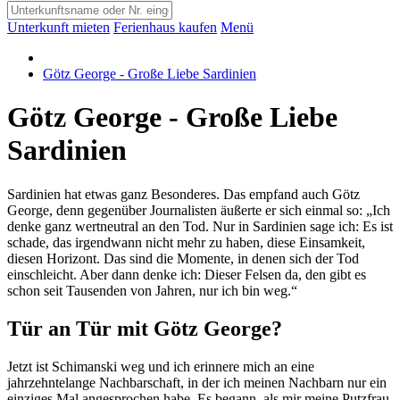
Unterkunft mieten
Ferienhaus kaufen
Menü
Götz George - Große Liebe Sardinien
Götz George - Große Liebe
Sardinien
Sardinien hat etwas ganz Besonderes. Das empfand auch Götz
George, denn gegenüber Journalisten äußerte er sich einmal so: „Ich
denke ganz wertneutral an den Tod. Nur in Sardinien sage ich: Es ist
schade, das irgendwann nicht mehr zu haben, diese Einsamkeit,
diesen Horizont. Das sind die Momente, in denen sich der Tod
einschleicht. Aber dann denke ich: Dieser Felsen da, den gibt es
schon seit Tausenden von Jahren, nur ich bin weg.“
Tür an Tür mit Götz George?
Jetzt ist Schimanski weg und ich erinnere mich an eine
jahrzehntelange Nachbarschaft, in der ich meinen Nachbarn nur ein
einziges Mal angesprochen habe. Es begann, als mir meine Putzfrau