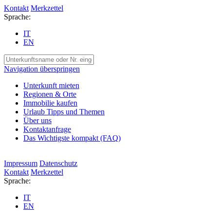
Kontakt
Merkzettel
Sprache:
IT
EN
Navigation überspringen
Unterkunft mieten
Regionen & Orte
Immobilie kaufen
Urlaub Tipps und Themen
Über uns
Kontaktanfrage
Das Wichtigste kompakt (FAQ)
Impressum
Datenschutz
Kontakt
Merkzettel
Sprache:
IT
EN