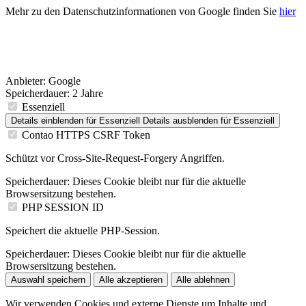
Mehr zu den Datenschutzinformationen von Google finden Sie
hier
Anbieter:
Google
Speicherdauer:
2 Jahre
Essenziell
Details einblenden
für Essenziell
Details ausblenden
für Essenziell
Contao HTTPS CSRF Token
Schützt vor Cross-Site-Request-Forgery Angriffen.
Speicherdauer:
Dieses Cookie bleibt nur für die aktuelle
Browsersitzung bestehen.
PHP SESSION ID
Speichert die aktuelle PHP-Session.
Speicherdauer:
Dieses Cookie bleibt nur für die aktuelle
Browsersitzung bestehen.
Auswahl speichern
Alle akzeptieren
Alle ablehnen
Wir verwenden Cookies und externe Dienste um Inhalte und