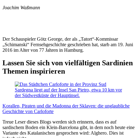
Joachim Waßmann
Der Schauspieler Götz George, der als „Tatort“-Kommissar
„Schimanski“ Fernsehgeschichte geschrieben hat, starb am 19. Juni
2016 im Alter von 77 Jahren in Hamburg.
Lassen Sie sich von vielfältigen Sardinien
Themen inspirieren
Korallen, Piraten und die Madonna der Sklaven: die unglaubliche
Geschichte von Carloforte
Treue Leser dieses Blogs werden sich erinnern, dass es auf
sardischem Boden ein Klein-Barcelona gibt, in dem noch heute eine
Variante des Katalanischen gesprochen wird: Alghero. Dies ist