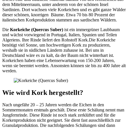
dem Mittelmeerraum, unter anderem von der schönen Insel
Sardinien. Dort wachsen viele Korkeichen und es gibt ganze Wälder
dieser schönen, knorrigen Bäume.
Etwa 70 bis 80 Prozent der
italienischen Korkproduktion stammen aus sardischen Wäldern.
Die
Korkeiche (Quercus Suber)
ist ein immergrüner Laubbaum
und wächst vorwiegend in Portugal, Italien, Spanien und Teilen
Algeriens. Ihre Rinde liefert den Rohstoff Kork.Die Korkeiche
benötigt viel Sonne, um hochwertigen Kork zu produzieren,
weshalb sie in südlichen Ländern zuhause ist. Bei uns in
Deutschland wäre es zu kalt, da der Baum nicht winterhart ist.
Korkeichen haben eine Lebenserwartung von 150-200 Jahren,
wenn sie beerntet werden. Ansonsten können sie bis zu 400 Jahre alt
werden.
Wie wird Kork hergestellt?
Nach ungefähr 20 – 25 Jahren werden die Eichen in den
Sommermonaten erstmals geschält. Diese erste Schälung nennt man
Jungfernrinde. Diese Rinde ist noch stark zerklüftet und für die
Korkenproduktion nicht geeignet. Sie dient fast ausschließlich zur
Granulatproduktion. Die nachfolgenden Schälungen sind dann