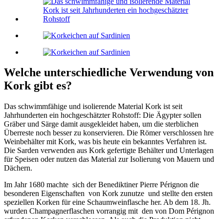
Welche unterschiedliche Verwendung von
Kork gibt es?
Das schwimmfähige und isolierende Material Kork ist seit
Jahrhunderten ein hochgeschätzter Rohstoff: Die Ägypter sollen
Gräber und Särge damit ausgekleidet haben, um die sterblichen
Überreste noch besser zu konservieren. Die Römer verschlossen hre
Weinbehälter mit Kork, was bis heute ein bekanntes Verfahren ist.
Die Sarden verwenden aus Kork gefertigte Behälter und Unterlagen
für Speisen oder nutzen das Material zur Isolierung von Mauern und
Dächern.
Im Jahr 1680 machte sich der Benediktiner Pierre Pérignon die
besonderen Eigenschaften von Kork zunutze und stellte den ersten
speziellen Korken für eine Schaumweinflasche her. Ab dem 18. Jh.
wurden Champagnerflaschen vorrangig mit den von Dom Pérignon