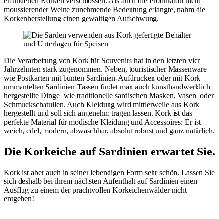
erfundenen Korken verschlossen. Als auch die Produktion nicht
moussierender Weine zunehmende Bedeutung erlangte, nahm die
Korkenherstellung einen gewaltigen Aufschwung.
Die Verarbeitung von Kork für Souvenirs hat in den letzten vier
Jahrzehnten stark zugenommen. Neben, touristischer Massenware
wie Postkarten mit bunten Sardinien-Aufdrucken oder mit Kork
ummantelten Sardinien-Tassen findet man auch kunsthandwerklich
hergestellte Dinge wie traditionelle sardischen Masken, Vasen oder
Schmuckschatullen. Auch Kleidung wird mittlerweile aus Kork
hergestellt und soll sich angenehm tragen lassen. Kork ist das
perfekte Material für modische Kleidung und Accessoires: Er ist
weich, edel, modern, abwaschbar, absolut robust und ganz natürlich.
Die Korkeiche auf Sardinien erwartet Sie.
Kork ist aber auch in seiner lebendigen Form sehr schön. Lassen Sie
sich deshalb bei ihrem nächsten Aufenthalt auf Sardinien einen
Ausflug zu einem der prachtvollen Korkeichenwälder nicht
entgehen!