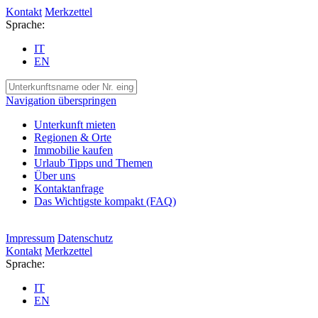
Kontakt
Merkzettel
Sprache:
IT
EN
Navigation überspringen
Unterkunft mieten
Regionen & Orte
Immobilie kaufen
Urlaub Tipps und Themen
Über uns
Kontaktanfrage
Das Wichtigste kompakt (FAQ)
Impressum
Datenschutz
Kontakt
Merkzettel
Sprache:
IT
EN