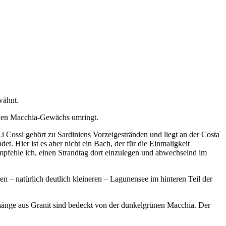
wähnt.
ossi gehört zu Sardiniens Vorzeigestränden und liegt an der Costa
t. Hier ist es aber nicht ein Bach, der für die Einmaligkeit
 empfehle ich, einen Strandtag dort einzulegen und abwechselnd im
 – natürlich deutlich kleineren – Lagunensee im hinteren Teil der
hänge aus Granit sind bedeckt von der dunkelgrünen Macchia. Der