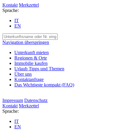
Kontakt
Merkzettel
Sprache:
IT
EN
Navigation überspringen
Unterkunft mieten
Regionen & Orte
Immobilie kaufen
Urlaub Tipps und Themen
Über uns
Kontaktanfrage
Das Wichtigste kompakt (FAQ)
Impressum
Datenschutz
Kontakt
Merkzettel
Sprache:
IT
EN