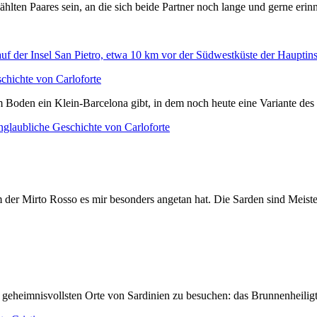
mählten Paares sein, an die sich beide Partner noch lange und gerne e
chichte von Carloforte
m Boden ein Klein-Barcelona gibt, in dem noch heute eine Variante des
nglaubliche Geschichte von Carloforte
r Mirto Rosso es mir besonders angetan hat. Die Sarden sind Meister da
nd geheimnisvollsten Orte von Sardinien zu besuchen: das Brunnenheilig