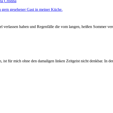
a Cristina
sel verlassen haben und Regenfälle die vom langen, heißen Sommer ver
, ist für mich ohne den damaligen linken Zeitgeist nicht denkbar. In 