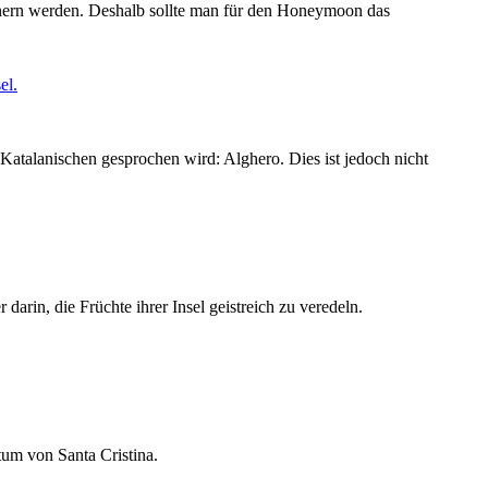
rinnern werden. Deshalb sollte man für den Honeymoon das
 Katalanischen gesprochen wird: Alghero. Dies ist jedoch nicht
rin, die Früchte ihrer Insel geistreich zu veredeln.
tum von Santa Cristina.