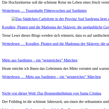
Die Hochzeitsreise soll die schönste Reise im Leben eines frisch ver
Weiterlesen …
Traumhafte Flitterwochen auf Sardinien
Korallen, Piraten und die Madonna der Sklaven: die unglaubliche Ges
Treue Leser dieses Blogs werden sich erinnern, dass es auf sardische
Weiterlesen …
Korallen, Piraten und die Madonna der Sklaven: die u
Mirto aus Sardinien – ein “geistreiches” Märchen
Heute möchte ich Ihnen das Geheimnis des Mirto verraten und warum de
Weiterlesen …
Mirto aus Sardinien – ein “geistreiches” Märchen
Nicht von dieser Welt: Das Brunnenheiligtum von Santa Cristina
Der Frühling ist die schönste Jahreszeit, um einen der seltsamsten u