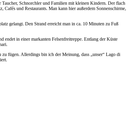
ür Taucher, Schnorchler und Familien mit kleinen Kindern. Der flach
latz, Cafés und Restaurants. Man kann hier außerdem Sonnenschirme,
latz gelangt. Den Strand erreicht man in ca. 10 Minuten zu Fuß
d endet in einer markanten Felsenfreitreppe. Entlang der Küste
ari.
zu zu fügen. Allerdings bin ich der Meinung, dass „unser“ Lago di
ert.