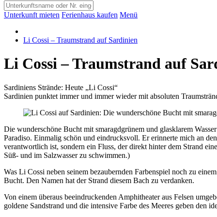
Unterkunft mieten
Ferienhaus kaufen
Menü
Li Cossi – Traumstrand auf Sardinien
Li Cossi – Traumstrand auf Sar
Sardiniens Strände: Heute „Li Cossi“
Sardinien punktet immer und immer wieder mit absoluten Traumstränden
Die wunderschöne Bucht mit smaragdgrünem und glasklarem Wasser is
Paradiso. Einmalig schön und eindrucksvoll. Er erinnerte mich an den 
verantwortlich ist, sondern ein Fluss, der direkt hinter dem Strand e
Süß- und im Salzwasser zu schwimmen.)
Was Li Cossi neben seinem bezaubernden Farbenspiel noch zu einem be
Bucht. Den Namen hat der Strand diesem Bach zu verdanken.
Von einem überaus beeindruckenden Amphitheater aus Felsen umgeben
goldene Sandstrand und die intensive Farbe des Meeres geben den id