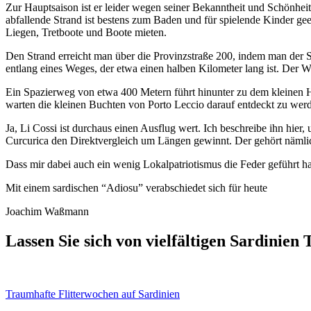
Zur Hauptsaison ist er leider wegen seiner Bekanntheit und Schönheit 
abfallende Strand ist bestens zum Baden und für spielende Kinder ge
Liegen, Tretboote und Boote mieten.
Den Strand erreicht man über die Provinzstraße 200, indem man der S
entlang eines Weges, der etwa einen halben Kilometer lang ist. Der W
Ein Spazierweg von etwa 400 Metern führt hinunter zu dem kleinen Ha
warten die kleinen Buchten von Porto Leccio darauf entdeckt zu werd
Ja, Li Cossi ist durchaus einen Ausflug wert. Ich beschreibe ihn hier
Curcurica den Direktvergleich um Längen gewinnt. Der gehört nämlich 
Dass mir dabei auch ein wenig Lokalpatriotismus die Feder geführt ha
Mit einem sardischen “Adiosu” verabschiedet sich für heute
Joachim Waßmann
Lassen Sie sich von vielfältigen Sardinien
Traumhafte Flitterwochen auf Sardinien