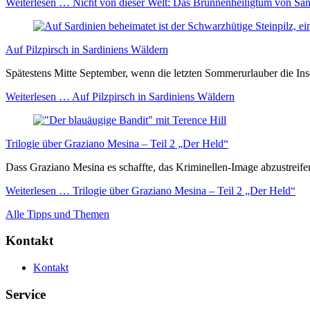
Weiterlesen …
Nicht von dieser Welt: Das Brunnenheiligtum von Sant
Auf Pilzpirsch in Sardiniens Wäldern
Spätestens Mitte September, wenn die letzten Sommerurlauber die In
Weiterlesen …
Auf Pilzpirsch in Sardiniens Wäldern
Trilogie über Graziano Mesina – Teil 2 „Der Held“
Dass Graziano Mesina es schaffte, das Kriminellen-Image abzustreifen
Weiterlesen …
Trilogie über Graziano Mesina – Teil 2 „Der Held“
Alle Tipps und Themen
Kontakt
Kontakt
Service