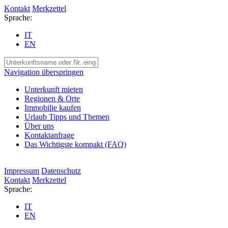
Kontakt
Merkzettel
Sprache:
IT
EN
Navigation überspringen
Unterkunft mieten
Regionen & Orte
Immobilie kaufen
Urlaub Tipps und Themen
Über uns
Kontaktanfrage
Das Wichtigste kompakt (FAQ)
Impressum
Datenschutz
Kontakt
Merkzettel
Sprache:
IT
EN