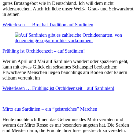
gutes Brotangebot wie in Deutschland. Ich will dem nicht
widersprechen. Auch ich liebe unser Weiß-, Grau- und Schwarzbrot
in seinen
Weiterlesen …
Brot hat Tradition auf Sardinien
Frühling ist Orchideenzeit – auf Sardinien!
Wer im April und Mai auf Sardinien wandert oder spazieren geht,
kann mit etwas Glück ein seltsames Schauspiel beobachten:
Erwachsene Menschen liegen bäuchlings am Boden oder kauern
seltsam verrenkt im
Weiterlesen …
Frühling ist Orchideenzeit – auf Sardinien!
Mirto aus Sardinien – ein “geistreiches” Märchen
Heute möchte ich Ihnen das Geheimnis des Mirto verraten und
warum der Mirto Rosso es mir besonders angetan hat. Die Sarden
sind Meister darin, die Früchte ihrer Insel geistreich zu veredeln.