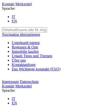
Kontakt
Merkzettel
Sprache:
IT
EN
Navigation überspringen
Unterkunft mieten
Regionen & Orte
Immobilie kaufen
Urlaub Tipps und Themen
Über uns
Kontaktanfrage
Das Wichtigste kompakt (FAQ)
Impressum
Datenschutz
Kontakt
Merkzettel
Sprache:
IT
EN