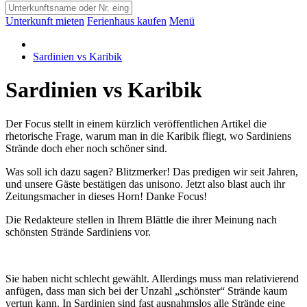
Unterkunft mieten
Ferienhaus kaufen
Menü
Sardinien vs Karibik
Sardinien vs Karibik
Der Focus stellt in einem kürzlich veröffentlichen Artikel die
rhetorische Frage, warum man in die Karibik fliegt, wo Sardiniens
Strände doch eher noch schöner sind.
Was soll ich dazu sagen? Blitzmerker! Das predigen wir seit Jahren,
und unsere Gäste bestätigen das unisono. Jetzt also blast auch ihr
Zeitungsmacher in dieses Horn! Danke Focus!
Die Redakteure stellen in Ihrem Blättle die ihrer Meinung nach
schönsten Strände Sardiniens vor.
Sie haben nicht schlecht gewählt. Allerdings muss man relativierend
anfügen, dass man sich bei der Unzahl „schönster“ Strände kaum
vertun kann. In Sardinien sind fast ausnahmslos alle Strände eine