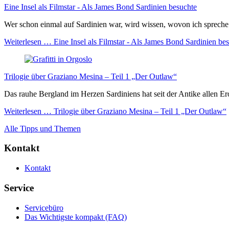
Eine Insel als Filmstar - Als James Bond Sardinien besuchte
Wer schon einmal auf Sardinien war, wird wissen, wovon ich spreche: M
Weiterlesen …
Eine Insel als Filmstar - Als James Bond Sardinien be
Trilogie über Graziano Mesina – Teil 1 „Der Outlaw“
Das rauhe Bergland im Herzen Sardiniens hat seit der Antike allen Er
Weiterlesen …
Trilogie über Graziano Mesina – Teil 1 „Der Outlaw“
Alle Tipps und Themen
Kontakt
Kontakt
Service
Servicebüro
Das Wichtigste kompakt (FAQ)