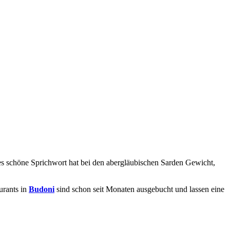
es schöne Sprichwort hat bei den abergläubischen Sarden Gewicht,
urants in
Budoni
sind schon seit Monaten ausgebucht und lassen eine