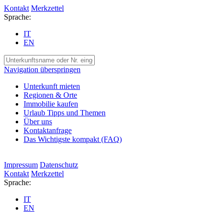
Kontakt
Merkzettel
Sprache:
IT
EN
Navigation überspringen
Unterkunft mieten
Regionen & Orte
Immobilie kaufen
Urlaub Tipps und Themen
Über uns
Kontaktanfrage
Das Wichtigste kompakt (FAQ)
Impressum
Datenschutz
Kontakt
Merkzettel
Sprache:
IT
EN