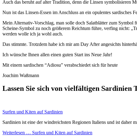
Auch das beruht auf alter Tradition, denn die Linsen symbolisieren
Nun ist das Linsen-Essen im Anschluss an ein opulentes sardisches F
Mein Alternativ-Vorschlag, man solle doch Salatblätter zum Symbol f
Scheine-Symbol zu noch größerem Reichtum führe, verfing nicht: „Trad
werden wolle ich ja wohl auch.
Das stimmte. Trotzdem habe ich mir am Day After angesichts hinterh
Ich wünsche Ihnen allen einen guten Start ins Neue Jahr!
Mit einem sardischen “Adiosu” verabschiedet sich für heute
Joachim Waßmann
Lassen Sie sich von vielfältigen Sardinien
Surfen und Kiten auf Sardinien
Sardinien ist eine der windreichsten Regionen Italiens und ist daher 
Weiterlesen …
Surfen und Kiten auf Sardinien