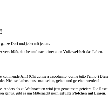
!
s ganze Dorf und jeder mit jedem.
 verschläft, den bestraft nach einer alten
Volksweisheit
das Leben.
mte kommende Jahr! (Chi dorme a capodanno, dorme tutto l’anno!) Dies
des Nichtschlafens muss man sehen, gehen und gesehen werden!
lle. Anders als zu Weihnachten wird jetzt gemeinsam gefeiert. Die Resta
hon genug, gibt es um Mitternacht noch
gefüllte Pfötchen mit Linsen
.