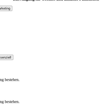
rketing
senziell
ung bestehen.
ung bestehen.