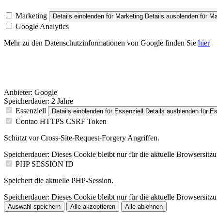
Marketing
Details einblenden
für Marketing
Details ausblenden
für Ma
Google Analytics
Mehr zu den Datenschutzinformationen von Google finden Sie
hier
Anbieter:
Google
Speicherdauer:
2 Jahre
Essenziell
Details einblenden
für Essenziell
Details ausblenden
für Es
Contao HTTPS CSRF Token
Schützt vor Cross-Site-Request-Forgery Angriffen.
Speicherdauer:
Dieses Cookie bleibt nur für die aktuelle Browsersitz
PHP SESSION ID
Speichert die aktuelle PHP-Session.
Speicherdauer:
Dieses Cookie bleibt nur für die aktuelle Browsersitz
Auswahl speichern
Alle akzeptieren
Alle ablehnen