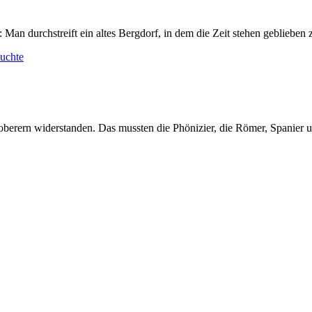
an durchstreift ein altes Bergdorf, in dem die Zeit stehen geblieben z
suchte
oberern widerstanden. Das mussten die Phönizier, die Römer, Spanier un