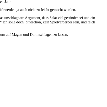
en Jahr.
ichwerden ja auch nicht zu leicht gemacht werden.
s unschlagbare Argument, dass Salat viel gesünder sei und ein
ch solle doch, bitteschön, kein Spielverderber sein, und reich
chtum auf Magen und Darm schlagen zu lassen.