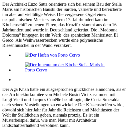
Der Architekt Enzo Satta orientierte sich bei seinem Bau der Stella
Maris am historischen Baustil der Sarden, variierte und bereicherte
ihn aber auf vielfältige Weise. Die vergessene Orgel eines
neapolitanischen Meisters aus dem 17. Jahrhundert kam im
Kirchenschiff zu neuen Ehren, das Kruzifix stammt aus dem 16.
Jahrhundert und wurde in Deutschland gefertigt. Die „Madonna
Dolorosa“ hingegen ist ein Werk des spanischen Manieristen El
Greco. Als Weihwasserbecken wurde eine polynesische
Riesenmuschel in der Wand verankert.
Der Aga Khan hatte ein ausgesprochen glückliches Händchen, als er
das Architekturkomitee von Michele Busiri Vici zusammen mit
Luigi Vietti und Jacques Couëlle beauftragte, die Costa Smeralda
nach seinen Vorstellungen zu entwickeln: Der Küstenstreifen wirkt,
obwohl sich hier Jahr für Jahr die Reichsten und Mächtigsten der
Welt ihr Stelldichein geben, niemals protzig. Es ist ein
Musterbeispiel dafür, wie man Natur mit Architektur
landschaftserhaltend versöhnen kann.