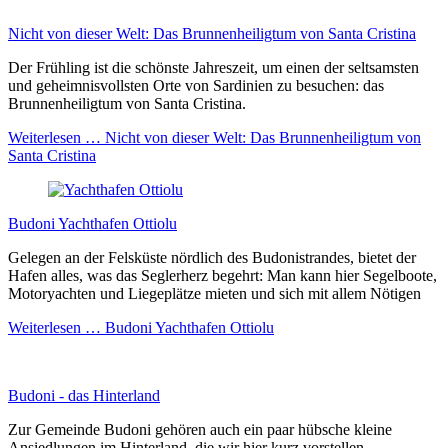
Nicht von dieser Welt: Das Brunnenheiligtum von Santa Cristina
Der Frühling ist die schönste Jahreszeit, um einen der seltsamsten
und geheimnisvollsten Orte von Sardinien zu besuchen: das
Brunnenheiligtum von Santa Cristina.
Weiterlesen …
Nicht von dieser Welt: Das Brunnenheiligtum von
Santa Cristina
Budoni Yachthafen Ottiolu
Gelegen an der Felsküste nördlich des Budonistrandes, bietet der
Hafen alles, was das Seglerherz begehrt: Man kann hier Segelboote,
Motoryachten und Liegeplätze mieten und sich mit allem Nötigen
Weiterlesen …
Budoni Yachthafen Ottiolu
Budoni - das Hinterland
Zur Gemeinde Budoni gehören auch ein paar hübsche kleine
Ansiedlungen im Hinterland, die wir hier kurz vorstellen.