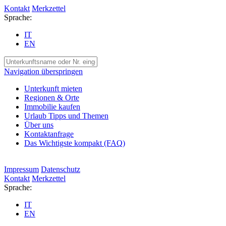
Kontakt
Merkzettel
Sprache:
IT
EN
Navigation überspringen
Unterkunft mieten
Regionen & Orte
Immobilie kaufen
Urlaub Tipps und Themen
Über uns
Kontaktanfrage
Das Wichtigste kompakt (FAQ)
Impressum
Datenschutz
Kontakt
Merkzettel
Sprache:
IT
EN