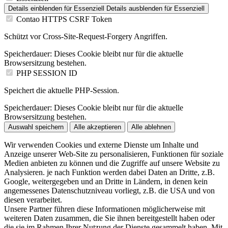
Details einblenden
für Essenziell
Details ausblenden
für Essenziell
Contao HTTPS CSRF Token
Schützt vor Cross-Site-Request-Forgery Angriffen.
Speicherdauer:
Dieses Cookie bleibt nur für die aktuelle
Browsersitzung bestehen.
PHP SESSION ID
Speichert die aktuelle PHP-Session.
Speicherdauer:
Dieses Cookie bleibt nur für die aktuelle
Browsersitzung bestehen.
Auswahl speichern
Alle akzeptieren
Alle ablehnen
Wir verwenden Cookies und externe Dienste um Inhalte und
Anzeige unserer Web-Site zu personalisieren, Funktionen für soziale
Medien anbieten zu können und die Zugriffe auf unsere Website zu
Analysieren. je nach Funktion werden dabei Daten an Dritte, z.B.
Google, weitergegeben und an Dritte in Ländern, in denen kein
angemessenes Datenschutzniveau vorliegt, z.B. die USA und von
diesen verarbeitet.
Unsere Partner führen diese Informationen möglicherweise mit
weiteren Daten zusammen, die Sie ihnen bereitgestellt haben oder
die sie im Rahmen Ihrer Nutzung der Dienste gesammelt haben. Mit