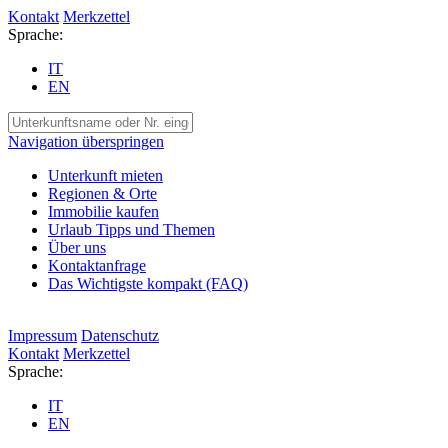
Kontakt
Merkzettel
Sprache:
IT
EN
Navigation überspringen
Unterkunft mieten
Regionen & Orte
Immobilie kaufen
Urlaub Tipps und Themen
Über uns
Kontaktanfrage
Das Wichtigste kompakt (FAQ)
Impressum
Datenschutz
Kontakt
Merkzettel
Sprache:
IT
EN