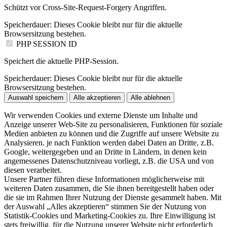
Schützt vor Cross-Site-Request-Forgery Angriffen.
Speicherdauer:
Dieses Cookie bleibt nur für die aktuelle
Browsersitzung bestehen.
PHP SESSION ID
Speichert die aktuelle PHP-Session.
Speicherdauer:
Dieses Cookie bleibt nur für die aktuelle
Browsersitzung bestehen.
Auswahl speichern
Alle akzeptieren
Alle ablehnen
Wir verwenden Cookies und externe Dienste um Inhalte und
Anzeige unserer Web-Site zu personalisieren, Funktionen für soziale
Medien anbieten zu können und die Zugriffe auf unsere Website zu
Analysieren. je nach Funktion werden dabei Daten an Dritte, z.B.
Google, weitergegeben und an Dritte in Ländern, in denen kein
angemessenes Datenschutzniveau vorliegt, z.B. die USA und von
diesen verarbeitet.
Unsere Partner führen diese Informationen möglicherweise mit
weiteren Daten zusammen, die Sie ihnen bereitgestellt haben oder
die sie im Rahmen Ihrer Nutzung der Dienste gesammelt haben. Mit
der Auswahl „Alles akzeptieren“ stimmen Sie der Nutzung von
Statistik-Cookies und Marketing-Cookies zu. Ihre Einwilligung ist
stets freiwillig, für die Nutzung unserer Website nicht erforderlich