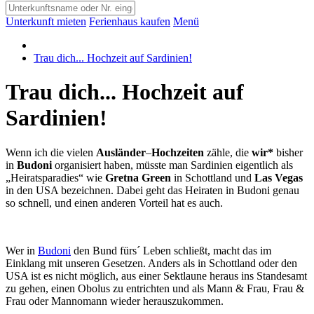
Unterkunft mieten
Ferienhaus kaufen
Menü
Trau dich... Hochzeit auf Sardinien!
Trau dich... Hochzeit auf
Sardinien!
Wenn ich die vielen
Ausländer
–
Hochzeiten
zähle, die
wir*
bisher
in
Budoni
organisiert haben, müsste man Sardinien eigentlich als
„Heiratsparadies“ wie
Gretna Green
in Schottland und
Las Vegas
in den USA bezeichnen. Dabei geht das Heiraten in Budoni genau
so schnell, und einen anderen Vorteil hat es auch.
Wer in
Budoni
den Bund fürs´ Leben schließt, macht das im
Einklang mit unseren Gesetzen. Anders als in Schottland oder den
USA ist es nicht möglich, aus einer Sektlaune heraus ins Standesamt
zu gehen, einen Obolus zu entrichten und als Mann & Frau, Frau &
Frau oder Mannomann wieder herauszukommen.