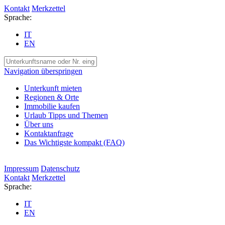
Kontakt
Merkzettel
Sprache:
IT
EN
Navigation überspringen
Unterkunft mieten
Regionen & Orte
Immobilie kaufen
Urlaub Tipps und Themen
Über uns
Kontaktanfrage
Das Wichtigste kompakt (FAQ)
Impressum
Datenschutz
Kontakt
Merkzettel
Sprache:
IT
EN