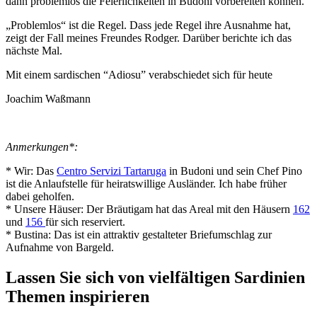
dann problemlos die Feierlichkeiten in Budoni vorbereiten können.
„Problemlos“ ist die Regel. Dass jede Regel ihre Ausnahme hat,
zeigt der Fall meines Freundes Rodger. Darüber berichte ich das
nächste Mal.
Mit einem sardischen “Adiosu” verabschiedet sich für heute
Joachim Waßmann
Anmerkungen*:
* Wir: Das
Centro Servizi Tartaruga
in Budoni und sein Chef Pino
ist die Anlaufstelle für heiratswillige Ausländer. Ich habe früher
dabei geholfen.
* Unsere Häuser: Der Bräutigam hat das Areal mit den Häusern
162
und
156
für sich reserviert.
* Bustina: Das ist ein attraktiv gestalteter Briefumschlag zur
Aufnahme von Bargeld.
Lassen Sie sich von vielfältigen Sardinien
Themen inspirieren