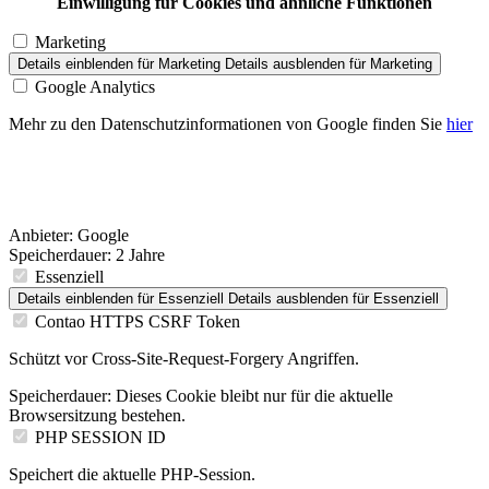
Einwilligung für Cookies und ähnliche Funktionen
Marketing
Details einblenden
für Marketing
Details ausblenden
für Marketing
Google Analytics
Mehr zu den Datenschutzinformationen von Google finden Sie
hier
Anbieter:
Google
Speicherdauer:
2 Jahre
Essenziell
Details einblenden
für Essenziell
Details ausblenden
für Essenziell
Contao HTTPS CSRF Token
Schützt vor Cross-Site-Request-Forgery Angriffen.
Speicherdauer:
Dieses Cookie bleibt nur für die aktuelle
Browsersitzung bestehen.
PHP SESSION ID
Speichert die aktuelle PHP-Session.