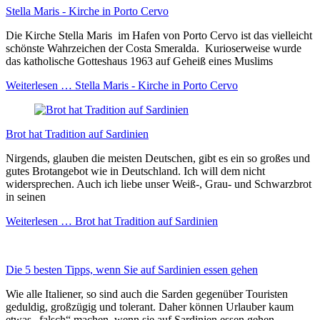
Stella Maris - Kirche in Porto Cervo
Die Kirche Stella Maris im Hafen von Porto Cervo ist das vielleicht
schönste Wahrzeichen der Costa Smeralda. Kurioserweise wurde
das katholische Gotteshaus 1963 auf Geheiß eines Muslims
Weiterlesen …
Stella Maris - Kirche in Porto Cervo
Brot hat Tradition auf Sardinien
Nirgends, glauben die meisten Deutschen, gibt es ein so großes und
gutes Brotangebot wie in Deutschland. Ich will dem nicht
widersprechen. Auch ich liebe unser Weiß-, Grau- und Schwarzbrot
in seinen
Weiterlesen …
Brot hat Tradition auf Sardinien
Die 5 besten Tipps, wenn Sie auf Sardinien essen gehen
Wie alle Italiener, so sind auch die Sarden gegenüber Touristen
geduldig, großzügig und tolerant. Daher können Urlauber kaum
etwas „falsch“ machen, wenn sie auf Sardinien essen gehen.