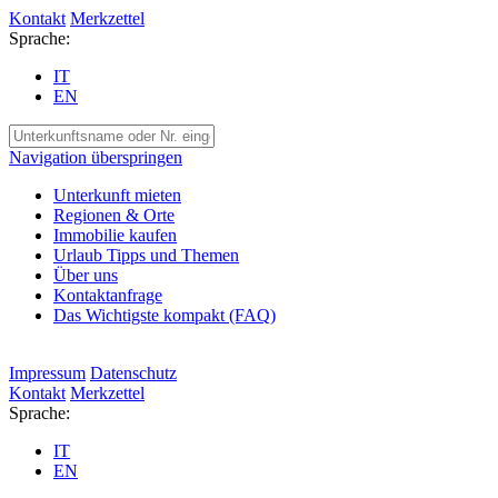
Kontakt
Merkzettel
Sprache:
IT
EN
Navigation überspringen
Unterkunft mieten
Regionen & Orte
Immobilie kaufen
Urlaub Tipps und Themen
Über uns
Kontaktanfrage
Das Wichtigste kompakt (FAQ)
Impressum
Datenschutz
Kontakt
Merkzettel
Sprache:
IT
EN