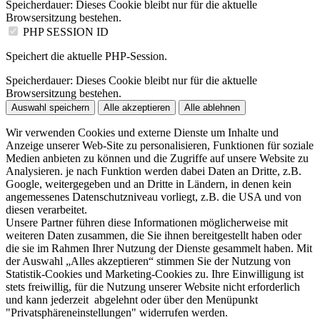
Speicherdauer:
Dieses Cookie bleibt nur für die aktuelle
Browsersitzung bestehen.
PHP SESSION ID
Speichert die aktuelle PHP-Session.
Speicherdauer:
Dieses Cookie bleibt nur für die aktuelle
Browsersitzung bestehen.
Auswahl speichern
Alle akzeptieren
Alle ablehnen
Wir verwenden Cookies und externe Dienste um Inhalte und
Anzeige unserer Web-Site zu personalisieren, Funktionen für soziale
Medien anbieten zu können und die Zugriffe auf unsere Website zu
Analysieren. je nach Funktion werden dabei Daten an Dritte, z.B.
Google, weitergegeben und an Dritte in Ländern, in denen kein
angemessenes Datenschutzniveau vorliegt, z.B. die USA und von
diesen verarbeitet.
Unsere Partner führen diese Informationen möglicherweise mit
weiteren Daten zusammen, die Sie ihnen bereitgestellt haben oder
die sie im Rahmen Ihrer Nutzung der Dienste gesammelt haben. Mit
der Auswahl „Alles akzeptieren“ stimmen Sie der Nutzung von
Statistik-Cookies und Marketing-Cookies zu. Ihre Einwilligung ist
stets freiwillig, für die Nutzung unserer Website nicht erforderlich
und kann jederzeit abgelehnt oder über den Menüpunkt
"Privatsphäreneinstellungen" widerrufen werden.