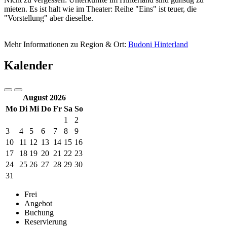
mieten. Es ist halt wie im Theater: Reihe "Eins" ist teuer, die
"Vorstellung" aber dieselbe.
Mehr Informationen zu Region & Ort:
Budoni Hinterland
Kalender
August 2026
Mo
Di
Mi
Do
Fr
Sa
So
1
2
3
4
5
6
7
8
9
10
11
12
13
14
15
16
17
18
19
20
21
22
23
24
25
26
27
28
29
30
31
Frei
Angebot
Buchung
Reservierung