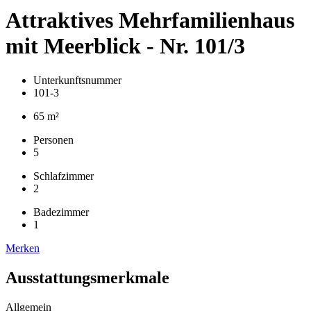
Attraktives Mehrfamilienhaus
mit Meerblick - Nr. 101/3
Unterkunftsnummer
101-3
65 m²
Personen
5
Schlafzimmer
2
Badezimmer
1
Merken
Ausstattungsmerkmale
Allgemein