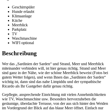
Geschirrspüler
Hunde erlaubt
Klimaanlage
Küche
Meerblick
Parkplatz
TV
Waschmaschine
WIFI optional
Beschreibung
Wer das „Sardinien der Sarden“ und Strand, Meer und Meerblick
miteinander verbinden will, ist hier genau richtig. Strand und Meer
sind ganz in der Nähe, wie der schöne Meerblick beweist (Fotos bei
gutem Wetter folgen), und wenn Ihnen das „Sardinien der Sarden“
wichtig ist, dann sind das nahe Limpiddu und der sympathische
Ricardo als Ihr Gastgeber dafür genau richtig.
Gepflegte, ansprechende Einrichtung mit vielen Annehmlichkeiten
wie TV, Waschmaschine usw. Besonders hervorzuheben die
geräumige, überdachte Terrasse, von der aus sich hinter den Weiden
im Vordergrund der Blick auf das blaue Meer öffnet. Einfach nur