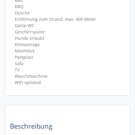
Bad
BBQ
Dusche
Entfernung zum Strand: max. 400 Meter
Gäste-WC
Geschirrspüler
Hunde erlaubt
Klimaanlage
Meerblick
Parkplatz
Sofa
TV
Waschmaschine
WIFI optional
Beschreibung