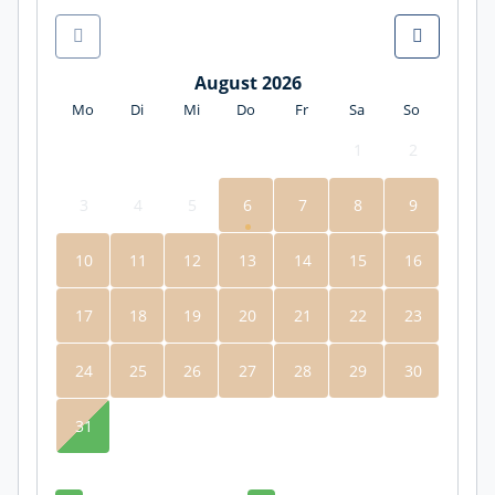
August 2026
Mo
Di
Mi
Do
Fr
Sa
So
1
2
3
4
5
6
7
8
9
10
11
12
13
14
15
16
17
18
19
20
21
22
23
24
25
26
27
28
29
30
31