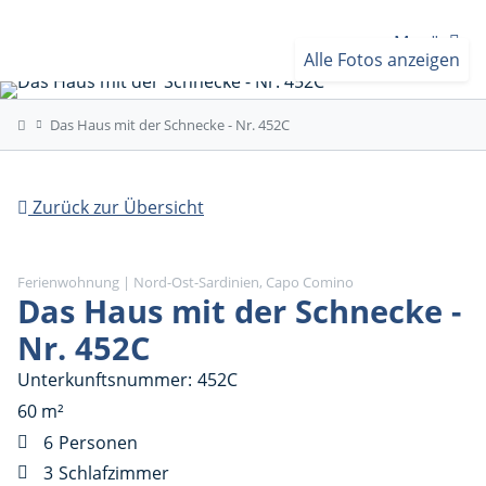
Menü
Alle Fotos anzeigen
Das Haus mit der Schnecke - Nr. 452C
Zurück zur Übersicht
Ferienwohnung | Nord-Ost-Sardinien, Capo Comino
Das Haus mit der Schnecke -
Nr. 452C
Unterkunftsnummer
452C
60 m²
6
Personen
3
Schlafzimmer