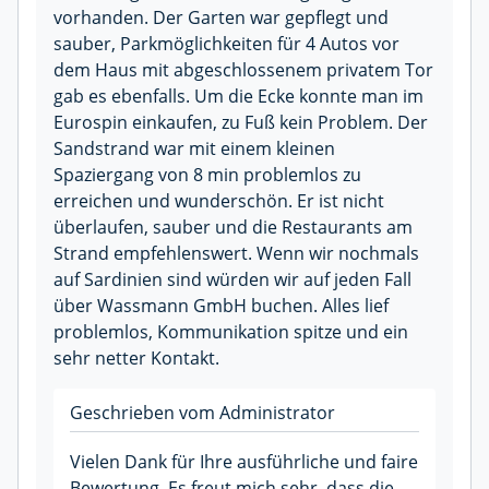
vorhanden. Der Garten war gepflegt und
sauber, Parkmöglichkeiten für 4 Autos vor
dem Haus mit abgeschlossenem privatem Tor
gab es ebenfalls. Um die Ecke konnte man im
Eurospin einkaufen, zu Fuß kein Problem. Der
Sandstrand war mit einem kleinen
Spaziergang von 8 min problemlos zu
erreichen und wunderschön. Er ist nicht
überlaufen, sauber und die Restaurants am
Strand empfehlenswert. Wenn wir nochmals
auf Sardinien sind würden wir auf jeden Fall
über Wassmann GmbH buchen. Alles lief
problemlos, Kommunikation spitze und ein
sehr netter Kontakt.
Geschrieben vom Administrator
Vielen Dank für Ihre ausführliche und faire
Bewertung. Es freut mich sehr, dass die