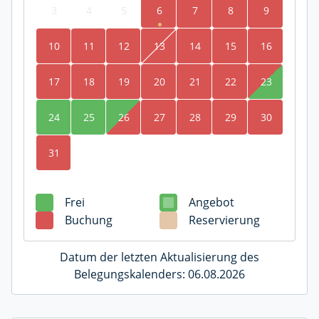
3
4
5
6
7
8
9
10
11
12
13
14
15
16
17
18
19
20
21
22
23
24
25
26
27
28
29
30
31
Frei
Angebot
Buchung
Reservierung
Datum der letzten Aktualisierung des
Belegungskalenders: 06.08.2026