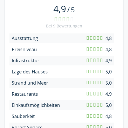
4,9
/
5
Bei
9
Bewertungen
Ausstattung
4,8
Preisniveau
4,8
Infrastruktur
4,9
Lage des Hauses
5,0
Strand und Meer
5,0
Restaurants
4,9
Einkaufsmöglichkeiten
5,0
Sauberkeit
4,8
Vorort Service
5,0