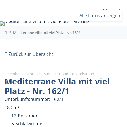
Menü
Alle Fotos anzeigen
Mediterrane Villa mit viel Platz - Nr. 162/1
Zurück zur Übersicht
Ferienhaus | Nord-Ost-Sardinien, Budoni Sandstrand
Mediterrane Villa mit viel
Platz - Nr. 162/1
Unterkunftsnummer
162/1
180 m²
12
Personen
5
Schlafzimmer