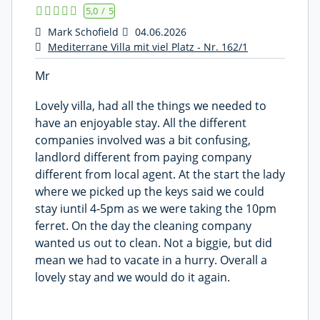
5,0
/
5
Mark Schofield
04.06.2026
Mediterrane Villa mit viel Platz - Nr. 162/1
Mr
Lovely villa, had all the things we needed to
have an enjoyable stay. All the different
companies involved was a bit confusing,
landlord different from paying company
different from local agent. At the start the lady
where we picked up the keys said we could
stay iuntil 4-5pm as we were taking the 10pm
ferret. On the day the cleaning company
wanted us out to clean. Not a biggie, but did
mean we had to vacate in a hurry. Overall a
lovely stay and we would do it again.