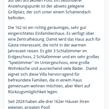
auf den attraktiven Pool. Ein besonderer
Anziehungspunkt ist der abseits gelegene
Grillplatz, der sich unter einem Schattendach
befinden.
Die 162 ist ein richtig geräumiges, sehr gut
eingerichtetes Einfamilienhaus. Es verfügt über
eine Zentralheizung. Damit wird das Haus auch für
Gäste interessant, die nicht in der warmen
Jahreszeit reisen. Es gibt 3 Schlafzimmer im
Erdgeschoss, 2 Schlafzimmer und ein sehr großes
"Spielzimmer" im Untergeschoss, eine große
Wohnküche und ausreichend viele Bäder. Damit
eignet sich diese Villa hervorragend für
befreundete Familien, die in einem Haus
gemeinsam wohnen möchten, aber Wert auf
Rückzugsmöglichkeit legen.
Seit 2024 haben alle drei 162er Häuser ihren
eigenen, privaten Pool!