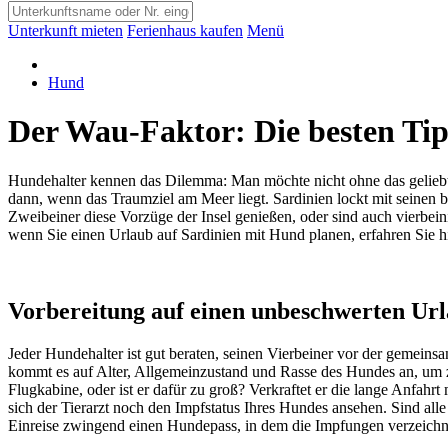
Unterkunft mieten
Ferienhaus kaufen
Menü
Hund
Der Wau-Faktor: Die besten Tip
Hundehalter kennen das Dilemma: Man möchte nicht ohne das geliebte v
dann, wenn das Traumziel am Meer liegt. Sardinien lockt mit seinen
Zweibeiner diese Vorzüge der Insel genießen, oder sind auch vierbe
wenn Sie einen Urlaub auf Sardinien mit Hund planen, erfahren Sie hi
Vorbereitung auf einen unbeschwerten Url
Jeder Hundehalter ist gut beraten, seinen Vierbeiner vor der gemeins
kommt es auf Alter, Allgemeinzustand und Rasse des Hundes an, um zu 
Flugkabine, oder ist er dafür zu groß? Verkraftet er die lange Anfahrt
sich der Tierarzt noch den Impfstatus Ihres Hundes ansehen. Sind alle
Einreise zwingend einen Hundepass, in dem die Impfungen verzeichnet