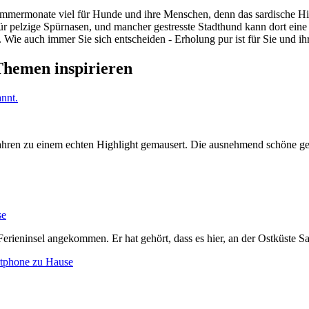
Sommermonate viel für Hunde und ihre Menschen, denn das sardische Hi
für pelzige Spürnasen, und mancher gestresste Stadthund kann dort ei
. Wie auch immer Sie sich entscheiden - Erholung pur ist für Sie und ih
 Themen inspirieren
 Jahren zu einem echten Highlight gemausert. Die ausnehmend schöne geo
se
en Ferieninsel angekommen. Er hat gehört, dass es hier, an der Ostküste 
rtphone zu Hause