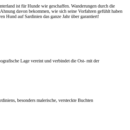
nterland ist für Hunde wie geschaffen. Wanderungen durch die
ne Ahnung davon bekommen, wie sich seine Vorfahren gefühlt haben
ren Hund auf Sardinien das ganze Jahr über garantiert!
grafische Lage vereint und verbindet die Ost- mit der
Sardiniens, besonders malerische, versteckte Buchten