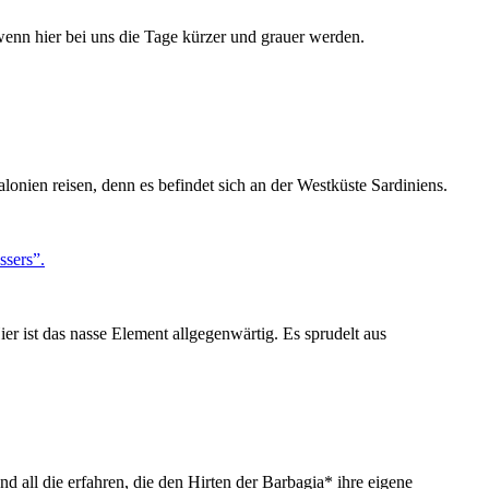
enn hier bei uns die Tage kürzer und grauer werden.
nien reisen, denn es befindet sich an der Westküste Sardiniens.
er ist das nasse Element allgegenwärtig. Es sprudelt aus
d all die erfahren, die den Hirten der Barbagia* ihre eigene