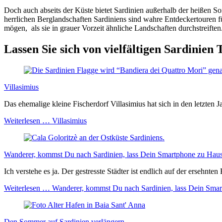
Doch auch abseits der Küste bietet Sardinien außerhalb der heißen 
herrlichen Berglandschaften Sardiniens sind wahre Entdeckertouren 
mögen, als sie in grauer Vorzeit ähnliche Landschaften durchstreiften
Lassen Sie sich von vielfältigen Sardinien
Villasimius
Das ehemalige kleine Fischerdorf
Villasimius
hat sich in den letzten
Weiterlesen …
Villasimius
Wanderer, kommst Du nach Sardinien, lass Dein Smartphone zu Hau
Ich verstehe es ja. Der gestresste Städter ist endlich auf der ersehnt
Weiterlesen …
Wanderer, kommst Du nach Sardinien, lass Dein Sma
Den Sommer auf Sardinien verlängern