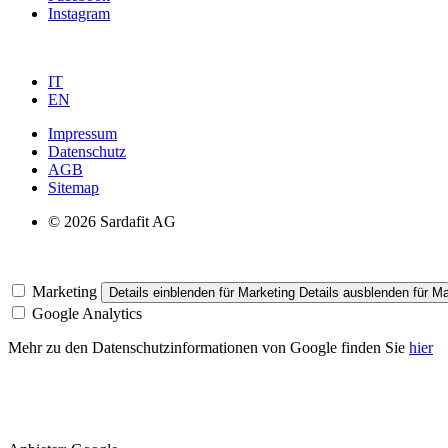
Instagram
IT
EN
Impressum
Datenschutz
AGB
Sitemap
© 2026 Sardafit AG
Marketing
Details einblenden
für Marketing
Details ausblenden
für Ma
Google Analytics
Mehr zu den Datenschutzinformationen von Google finden Sie
hier