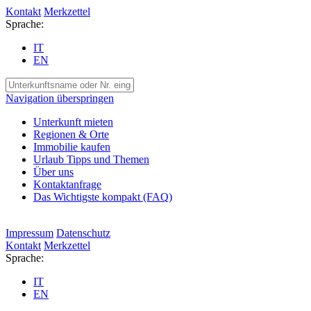
Kontakt
Merkzettel
Sprache:
IT
EN
Navigation überspringen
Unterkunft mieten
Regionen & Orte
Immobilie kaufen
Urlaub Tipps und Themen
Über uns
Kontaktanfrage
Das Wichtigste kompakt (FAQ)
Impressum
Datenschutz
Kontakt
Merkzettel
Sprache:
IT
EN