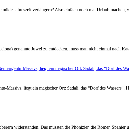
milde Jahreszeit verlängern? Also einfach noch mal Urlaub machen, w
lona) genannte Juwel zu entdecken, muss man nicht einmal nach Katalo
-Massivs, liegt ein magischer Ort: Sadali, das “Dorf des Wassers”. Hi
oberern widerstanden. Das mussten die Phönizier, die Römer, Spanier un