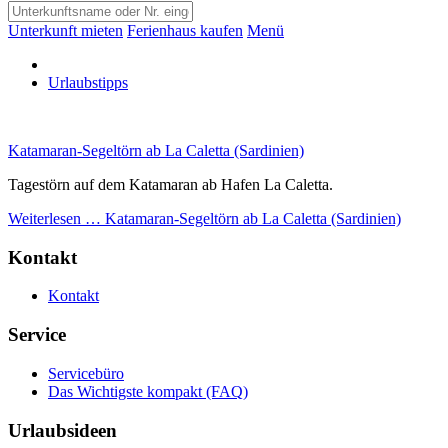
Unterkunft mieten
Ferienhaus kaufen
Menü
Urlaubstipps
Katamaran-Segeltörn ab La Caletta (Sardinien)
Tagestörn auf dem Katamaran ab Hafen La Caletta.
Weiterlesen …
Katamaran-Segeltörn ab La Caletta (Sardinien)
Kontakt
Kontakt
Service
Servicebüro
Das Wichtigste kompakt (FAQ)
Urlaubsideen