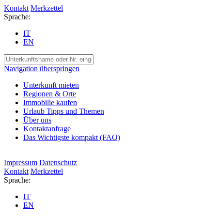
Kontakt
Merkzettel
Sprache:
IT
EN
Navigation überspringen
Unterkunft mieten
Regionen & Orte
Immobilie kaufen
Urlaub Tipps und Themen
Über uns
Kontaktanfrage
Das Wichtigste kompakt (FAQ)
Impressum
Datenschutz
Kontakt
Merkzettel
Sprache:
IT
EN