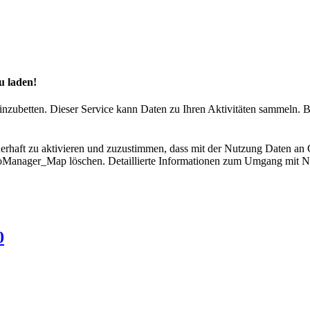
u laden!
inzubetten. Dieser Service kann Daten zu Ihren Aktivitäten sammeln. B
uerhaft zu aktivieren und zuzustimmen, dass mit der Nutzung Daten an
Manager_Map löschen. Detaillierte Informationen zum Umgang mit Nut
0