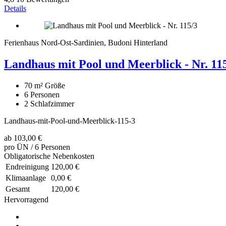
Details
Ferienhaus Nord-Ost-Sardinien, Budoni Hinterland
Landhaus mit Pool und Meerblick - Nr. 11
70 m²
Größe
6
Personen
2
Schlafzimmer
Landhaus-mit-Pool-und-Meerblick-115-3
ab
103,00 €
pro ÜN / 6 Personen
Obligatorische Nebenkosten
Endreinigung
120,00 €
Klimaanlage
0,00 €
Gesamt
120,00 €
Hervorragend