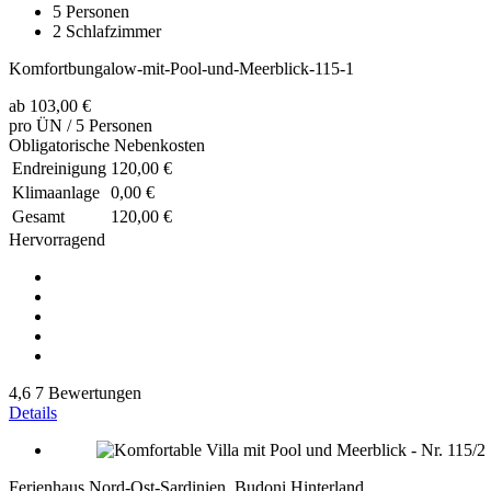
5
Personen
2
Schlafzimmer
Komfortbungalow-mit-Pool-und-Meerblick-115-1
ab
103,00 €
pro ÜN / 5 Personen
Obligatorische Nebenkosten
Endreinigung
120,00 €
Klimaanlage
0,00 €
Gesamt
120,00 €
Hervorragend
4,6
7 Bewertungen
Details
Ferienhaus Nord-Ost-Sardinien, Budoni Hinterland