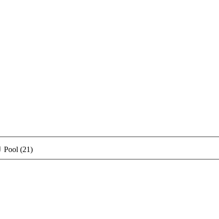
Pool
(21)