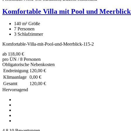
Komfortable Villa mit Pool und Meerblick 
140 m²
Größe
7
Personen
3
Schlafzimmer
Komfortable-Villa-mit-Pool-und-Meerblick-115-2
ab
118,00 €
pro ÜN / 8 Personen
Obligatorische Nebenkosten
Endreinigung
120,00 €
Klimaanlage
0,00 €
Gesamt
120,00 €
Hervorragend
4,8
10 Bewertungen