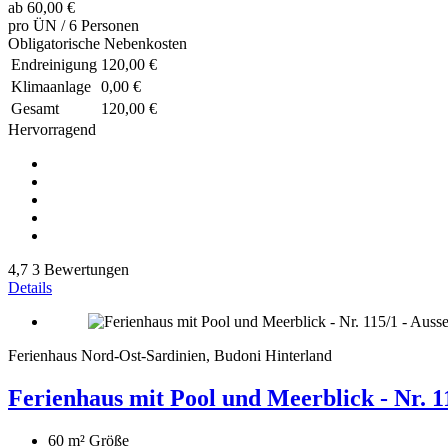
ab
60,00 €
pro ÜN / 6 Personen
Obligatorische Nebenkosten
Endreinigung
120,00 €
Klimaanlage
0,00 €
Gesamt
120,00 €
Hervorragend
4,7
3 Bewertungen
Details
Ferienhaus Nord-Ost-Sardinien, Budoni Hinterland
Ferienhaus mit Pool und Meerblick - Nr. 1
60 m²
Größe