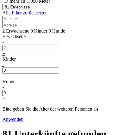
mehr als 1.000 Meter
81 Ergebnisse
Alle Filter zurücksetzen
2 Erwachsene
0 Kinder
0 Hunde
Erwachsene
-
+
Kinder
-
+
Hunde
-
+
Bitte geben Sie die Alter der weiteren Personen an
Anwenden
81 Unterkünfte gefunden