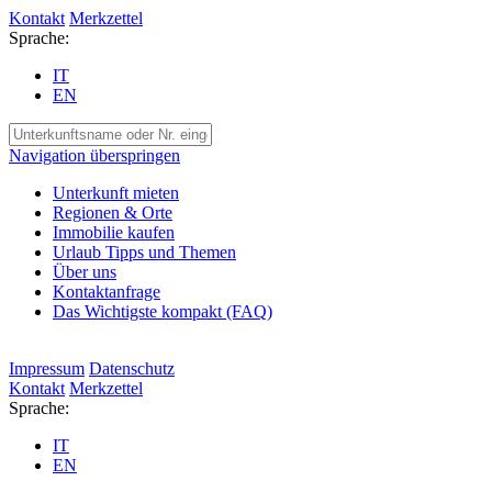
Kontakt
Merkzettel
Sprache:
IT
EN
Navigation überspringen
Unterkunft mieten
Regionen & Orte
Immobilie kaufen
Urlaub Tipps und Themen
Über uns
Kontaktanfrage
Das Wichtigste kompakt (FAQ)
Impressum
Datenschutz
Kontakt
Merkzettel
Sprache:
IT
EN