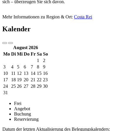
sich – überzeugen Sie sich davon.
Mehr Informationen zu Region & Ort:
Costa Rei
Kalender
August 2026
Mo
Di
Mi
Do
Fr
Sa
So
1
2
3
4
5
6
7
8
9
10
11
12
13
14
15
16
17
18
19
20
21
22
23
24
25
26
27
28
29
30
31
Frei
Angebot
Buchung
Reservierung
Datum der letzten Aktualisierung des Belegungskalenders: