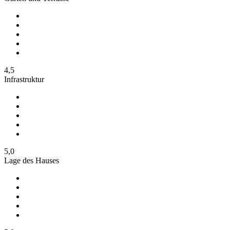
4,5
Infrastruktur
5,0
Lage des Hauses