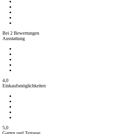
Bei
2
Bewertungen
Ausstattung
4,0
Einkaufsmöglichkeiten
5,0
Garten und Terrasse