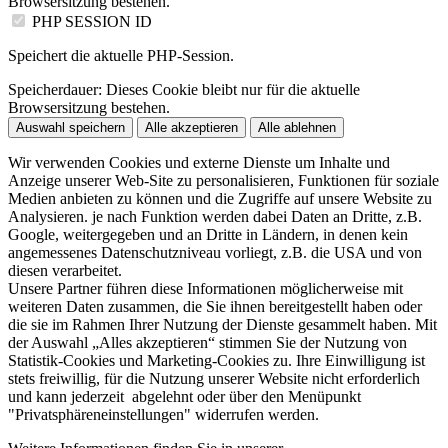
Browsersitzung bestehen.
PHP SESSION ID
Speichert die aktuelle PHP-Session.
Speicherdauer:
Dieses Cookie bleibt nur für die aktuelle
Browsersitzung bestehen.
Auswahl speichern
Alle akzeptieren
Alle ablehnen
Wir verwenden Cookies und externe Dienste um Inhalte und
Anzeige unserer Web-Site zu personalisieren, Funktionen für soziale
Medien anbieten zu können und die Zugriffe auf unsere Website zu
Analysieren. je nach Funktion werden dabei Daten an Dritte, z.B.
Google, weitergegeben und an Dritte in Ländern, in denen kein
angemessenes Datenschutzniveau vorliegt, z.B. die USA und von
diesen verarbeitet.
Unsere Partner führen diese Informationen möglicherweise mit
weiteren Daten zusammen, die Sie ihnen bereitgestellt haben oder
die sie im Rahmen Ihrer Nutzung der Dienste gesammelt haben. Mit
der Auswahl „Alles akzeptieren“ stimmen Sie der Nutzung von
Statistik-Cookies und Marketing-Cookies zu. Ihre Einwilligung ist
stets freiwillig, für die Nutzung unserer Website nicht erforderlich
und kann jederzeit abgelehnt oder über den Menüpunkt
"Privatsphäreneinstellungen" widerrufen werden.