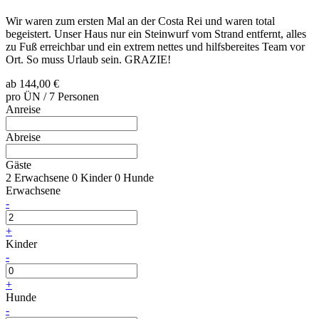
Wir waren zum ersten Mal an der Costa Rei und waren total
begeistert. Unser Haus nur ein Steinwurf vom Strand entfernt, alles
zu Fuß erreichbar und ein extrem nettes und hilfsbereites Team vor
Ort. So muss Urlaub sein. GRAZIE!
ab
144,00 €
pro ÜN / 7 Personen
Anreise
Abreise
Gäste
2 Erwachsene
0 Kinder
0 Hunde
Erwachsene
-
+
Kinder
-
+
Hunde
-