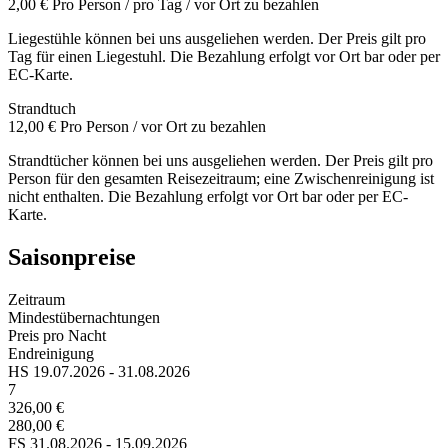
2,00 €
Pro Person / pro Tag / vor Ort zu bezahlen
Liegestühle können bei uns ausgeliehen werden. Der Preis gilt pro
Tag für einen Liegestuhl. Die Bezahlung erfolgt vor Ort bar oder per
EC-Karte.
Strandtuch
12,00 €
Pro Person / vor Ort zu bezahlen
Strandtücher können bei uns ausgeliehen werden. Der Preis gilt pro
Person für den gesamten Reisezeitraum; eine Zwischenreinigung ist
nicht enthalten. Die Bezahlung erfolgt vor Ort bar oder per EC-
Karte.
Saisonpreise
Zeitraum
Mindestübernachtungen
Preis pro Nacht
Endreinigung
HS
19.07.2026 - 31.08.2026
7
326,00 €
280,00 €
FS
31.08.2026 - 15.09.2026