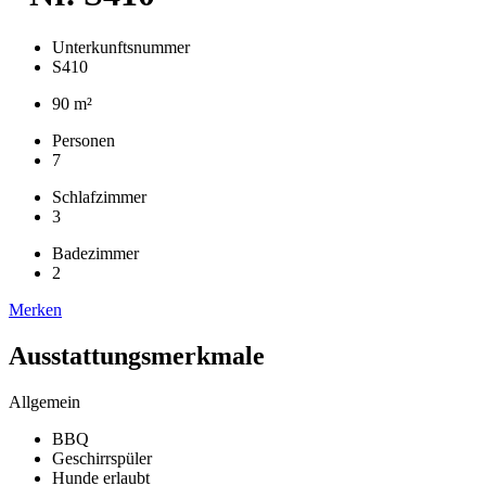
Unterkunftsnummer
S410
90 m²
Personen
7
Schlafzimmer
3
Badezimmer
2
Merken
Ausstattungsmerkmale
Allgemein
BBQ
Geschirrspüler
Hunde erlaubt