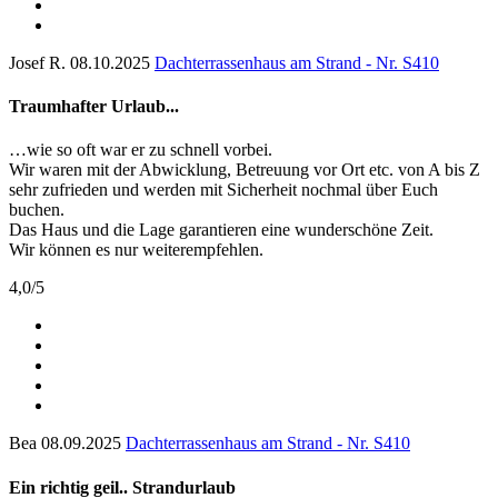
Josef R.
08.10.2025
Dachterrassenhaus am Strand - Nr. S410
Traumhafter Urlaub...
…wie so oft war er zu schnell vorbei.
Wir waren mit der Abwicklung, Betreuung vor Ort etc. von A bis Z
sehr zufrieden und werden mit Sicherheit nochmal über Euch
buchen.
Das Haus und die Lage garantieren eine wunderschöne Zeit.
Wir können es nur weiterempfehlen.
4,0
/
5
Bea
08.09.2025
Dachterrassenhaus am Strand - Nr. S410
Ein richtig geil.. Strandurlaub