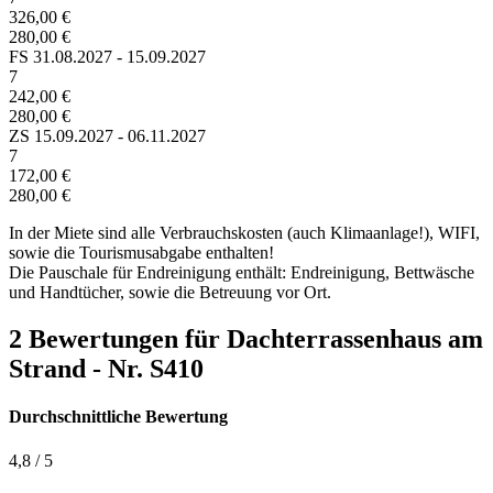
326,00 €
280,00 €
FS
31.08.2027 - 15.09.2027
7
242,00 €
280,00 €
ZS
15.09.2027 - 06.11.2027
7
172,00 €
280,00 €
In der Miete sind alle Verbrauchskosten (auch Klimaanlage!), WIFI,
sowie die Tourismusabgabe enthalten!
Die Pauschale für Endreinigung enthält: Endreinigung, Bettwäsche
und Handtücher, sowie die Betreuung vor Ort.
2 Bewertungen für Dachterrassenhaus am
Strand - Nr. S410
Durchschnittliche Bewertung
4,8
/
5