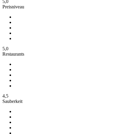
5,0
Preisniveau
5,0
Restaurants
4,5
Sauberkeit