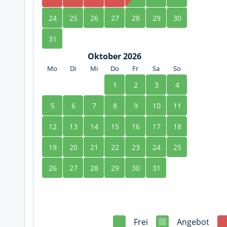
24
25
26
27
28
29
30
31
Oktober 2026
Mo
Di
Mi
Do
Fr
Sa
So
1
2
3
4
5
6
7
8
9
10
11
12
13
14
15
16
17
18
19
20
21
22
23
24
25
26
27
28
29
30
31
Frei
Angebot