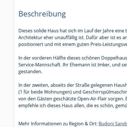
Beschreibung
Dieses solide Haus hat sich im Lauf der Jahre eine
Architektur eher unauffällig ist. Dafür aber ist e
positioniert und mit einem guten Preis-Leistungsv
In der vorderen Hälfte dieses schönen Doppelhause
Service-Mannschaft. Ihr Ehemann ist Imker, und se
gestanden.
In der zweiten, abseits der Straße gelegenen Hau
(1 für beide Wohnungen) und Geschirrspülmaschin
von den Gästen geschätzte Open-Air-Flair sorgen.
empfehle ich dieses Haus allen, die es schön, gemü
Mehr Informationen zu Region & Ort:
Budoni Sand