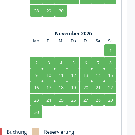
28
29
30
November 2026
Mo
Di
Mi
Do
Fr
Sa
So
1
2
3
4
5
6
7
8
9
10
11
12
13
14
15
16
17
18
19
20
21
22
23
24
25
26
27
28
29
30
Buchung
Reservierung