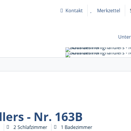
Kontakt
Merkzettel
Unter
ers - Nr. 163B
n
2
Schlafzimmer
1
Badezimmer