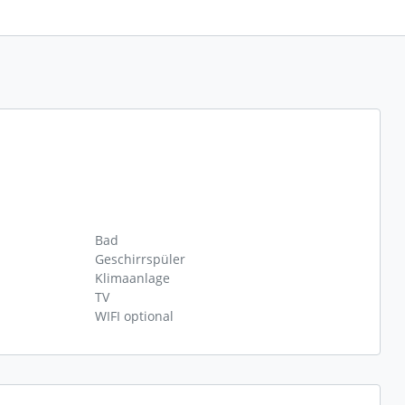
Bad
Geschirrspüler
Klimaanlage
TV
WIFI optional