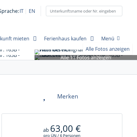
Sprache:
IT
EN
kunft mieten
Ferienhaus kaufen
Menü
Alle Fotos anzeigen
Alle 11 Fotos anzeigen
Merken
63,00 €
ab
pro ÜN / 6 Personen