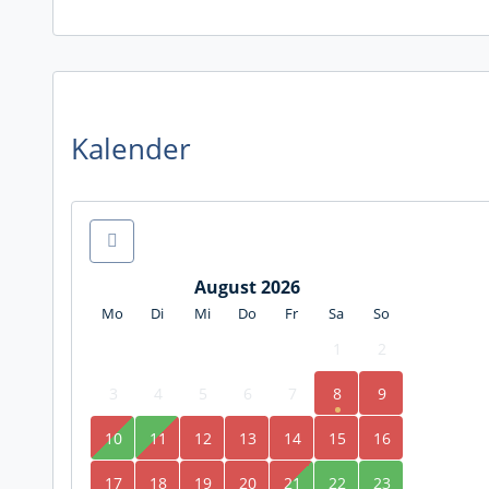
Kalender
August 2026
Mo
Di
Mi
Do
Fr
Sa
So
1
2
3
4
5
6
7
8
9
10
11
12
13
14
15
16
17
18
19
20
21
22
23