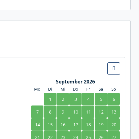
September 2026
Mo
Di
Mi
Do
Fr
Sa
So
1
2
3
4
5
6
7
8
9
10
11
12
13
14
15
16
17
18
19
20
21
22
23
24
25
26
27