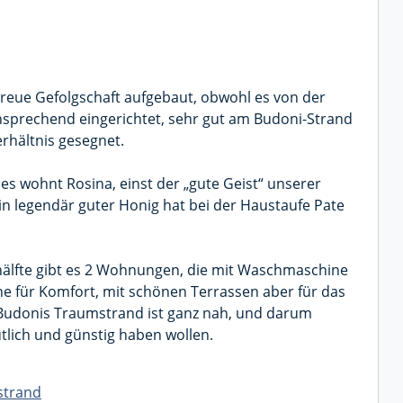
 treue Gefolgschaft aufgebaut, obwohl es von der
s ansprechend eingerichtet, sehr gut am Budoni-Strand
erhältnis gesegnet.
s wohnt Rosina, einst der „gute Geist“ unserer
in legendär guter Honig hat bei der Haustaufe Pate
shälfte gibt es 2 Wohnungen, die mit Waschmaschine
e für Komfort, mit schönen Terrassen aber für das
 Budonis Traumstrand ist ganz nah, und darum
tlich und günstig haben wollen.
strand