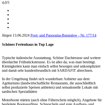
4,0
/
5
Jürgen
13.06.2024
Pool- und Panorama-Bungalow - Nr. 177/14
Schönes Ferienhaus in Top Lage
Typische italienische Ausstattung. Schöne Dachterasse und weitere
überdachte Frühstücksterasse. Es ist alles da, was man benötigt.
Kleinigkeiten kann man einfach selbst besorgen und unkompliziert
und damit sehr kundenfreundlich mit SARDAFIT abrechnen.
In der Umgebung findet sich wunderbare Anbieter aus dem
Agriturismo (landwirtschaftliche Restaurants, die ausschließlich
selbst produzierte Speisen anbieten) und sensationelle Lokale mit
sardischen Spezialitäten
Motorboote mieten (auch ohne Füherschein möglich), Angebote für
begleitete Bootsausflüge, Schnorcheln und gute Ausflugs- und