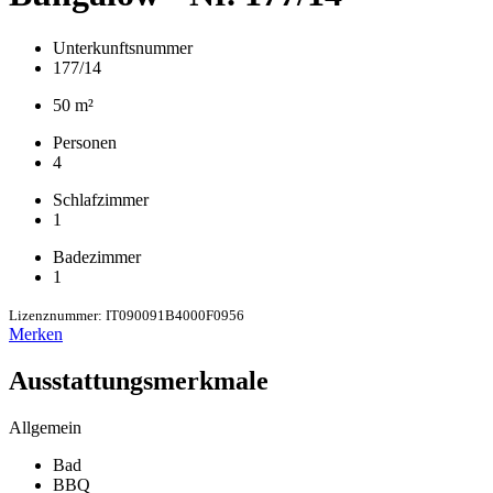
Unterkunftsnummer
177/14
50 m²
Personen
4
Schlafzimmer
1
Badezimmer
1
Lizenznummer: IT090091B4000F0956
Merken
Ausstattungsmerkmale
Allgemein
Bad
BBQ