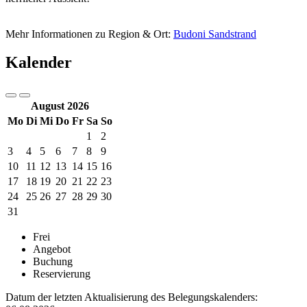
Mehr Informationen zu Region & Ort:
Budoni Sandstrand
Kalender
August 2026
Mo
Di
Mi
Do
Fr
Sa
So
1
2
3
4
5
6
7
8
9
10
11
12
13
14
15
16
17
18
19
20
21
22
23
24
25
26
27
28
29
30
31
Frei
Angebot
Buchung
Reservierung
Datum der letzten Aktualisierung des Belegungskalenders: