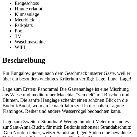
Erdgeschoss
Hunde erlaubt
Klimaanlage
Meerblick
Parkplatz
Pool
TV
Waschmaschine
WIFI
Beschreibung
Ein Bungalow genau nach dem Geschmack unserer Gäste, weil er
über ein besonders wichtiges Kriterium verfügt: Lage, Lage, Lage!
Lage zum Ersten: Panorama! Die Gartenanlage ist eine Mischung
aus Wiese und mediterraner Macchia, "veredelt" mit Büschen und
Blumen. Die sanfte Hanglage schenkt einen schönen Blick in die
Budoni-Bucht, wo man je nach Jahreszeit in der nahen Lagune
Flamingos, Reiher und andere Wasservögel beobachten kann.
Lage zum Zweiten: Strandnah! Wenige hundert Meter nur sind es
zur Sant-Anna-Bucht, für mich Budonis schönster Strandabschnitt:
Gen Norden feiner, weißer Sandstrand, gen Süden eine bewaldete