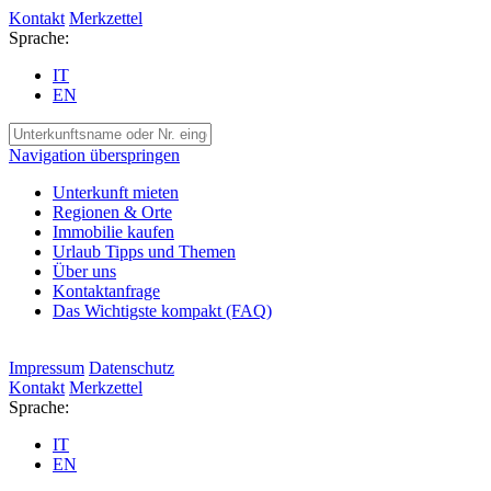
Kontakt
Merkzettel
Sprache:
IT
EN
Navigation überspringen
Unterkunft mieten
Regionen & Orte
Immobilie kaufen
Urlaub Tipps und Themen
Über uns
Kontaktanfrage
Das Wichtigste kompakt (FAQ)
Impressum
Datenschutz
Kontakt
Merkzettel
Sprache:
IT
EN