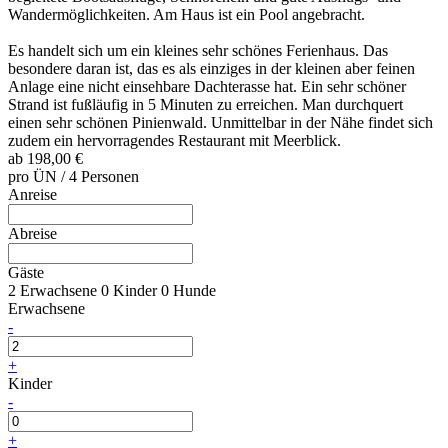
Wandermöglichkeiten. Am Haus ist ein Pool angebracht.
Es handelt sich um ein kleines sehr schönes Ferienhaus. Das
besondere daran ist, das es als einziges in der kleinen aber feinen
Anlage eine nicht einsehbare Dachterasse hat. Ein sehr schöner
Strand ist fußläufig in 5 Minuten zu erreichen. Man durchquert
einen sehr schönen Pinienwald. Unmittelbar in der Nähe findet sich
zudem ein hervorragendes Restaurant mit Meerblick.
ab
198,00 €
pro ÜN / 4 Personen
Anreise
Abreise
Gäste
2 Erwachsene
0 Kinder
0 Hunde
Erwachsene
-
+
Kinder
-
+