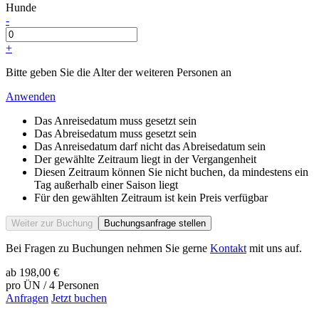
Hunde
-
+
Bitte geben Sie die Alter der weiteren Personen an
Anwenden
Das Anreisedatum muss gesetzt sein
Das Abreisedatum muss gesetzt sein
Das Anreisedatum darf nicht das Abreisedatum sein
Der gewählte Zeitraum liegt in der Vergangenheit
Diesen Zeitraum können Sie nicht buchen, da mindestens ein
Tag außerhalb einer Saison liegt
Für den gewählten Zeitraum ist kein Preis verfügbar
Weiter zur Buchung
Buchungsanfrage stellen
Bei Fragen zu Buchungen nehmen Sie gerne
Kontakt
mit uns auf.
ab
198,00 €
pro ÜN / 4 Personen
Anfragen
Jetzt buchen