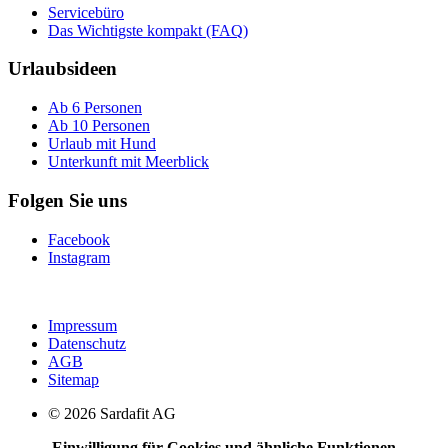
Servicebüro
Das Wichtigste kompakt (FAQ)
Urlaubsideen
Ab 6 Personen
Ab 10 Personen
Urlaub mit Hund
Unterkunft mit Meerblick
Folgen Sie uns
Facebook
Instagram
Impressum
Datenschutz
AGB
Sitemap
© 2026 Sardafit AG
Einwilligung für Cookies und ähnliche Funktionen