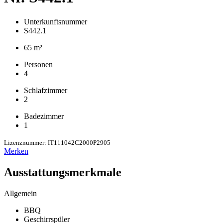
Unterkunftsnummer
S442.1
65 m²
Personen
4
Schlafzimmer
2
Badezimmer
1
Lizenznummer: IT111042C2000P2905
Merken
Ausstattungsmerkmale
Allgemein
BBQ
Geschirrspüler