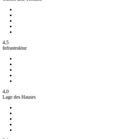
4,5
Infrastruktur
4,0
Lage des Hauses