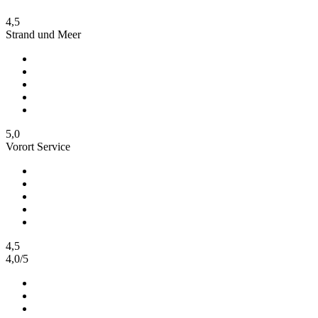
4,5
Strand und Meer
5,0
Vorort Service
4,5
4,0
/
5