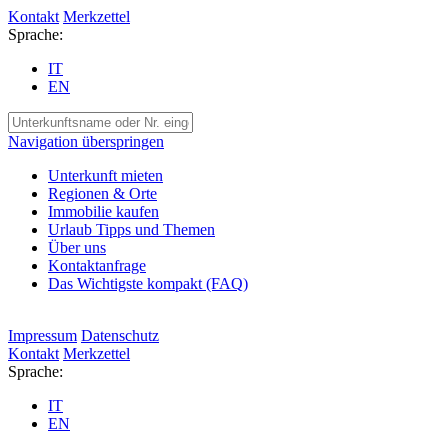
Kontakt
Merkzettel
Sprache:
IT
EN
Navigation überspringen
Unterkunft mieten
Regionen & Orte
Immobilie kaufen
Urlaub Tipps und Themen
Über uns
Kontaktanfrage
Das Wichtigste kompakt (FAQ)
Impressum
Datenschutz
Kontakt
Merkzettel
Sprache:
IT
EN