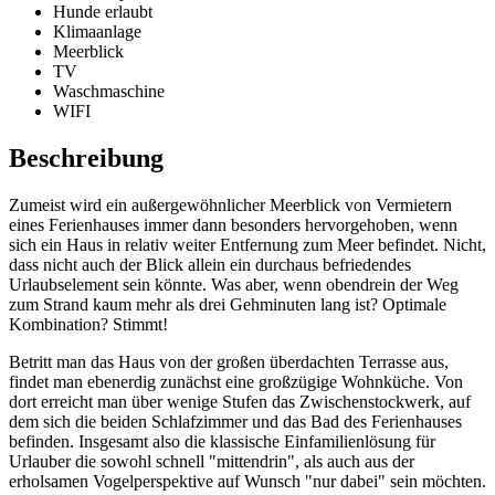
Hunde erlaubt
Klimaanlage
Meerblick
TV
Waschmaschine
WIFI
Beschreibung
Zumeist wird ein außergewöhnlicher Meerblick von Vermietern
eines Ferienhauses immer dann besonders hervorgehoben, wenn
sich ein Haus in relativ weiter Entfernung zum Meer befindet. Nicht,
dass nicht auch der Blick allein ein durchaus befriedendes
Urlaubselement sein könnte. Was aber, wenn obendrein der Weg
zum Strand kaum mehr als drei Gehminuten lang ist? Optimale
Kombination? Stimmt!
Betritt man das Haus von der großen überdachten Terrasse aus,
findet man ebenerdig zunächst eine großzügige Wohnküche. Von
dort erreicht man über wenige Stufen das Zwischenstockwerk, auf
dem sich die beiden Schlafzimmer und das Bad des Ferienhauses
befinden. Insgesamt also die klassische Einfamilienlösung für
Urlauber die sowohl schnell "mittendrin", als auch aus der
erholsamen Vogelperspektive auf Wunsch "nur dabei" sein möchten.