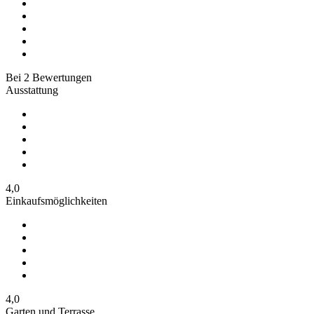
Bei
2
Bewertungen
Ausstattung
4,0
Einkaufsmöglichkeiten
4,0
Garten und Terrasse