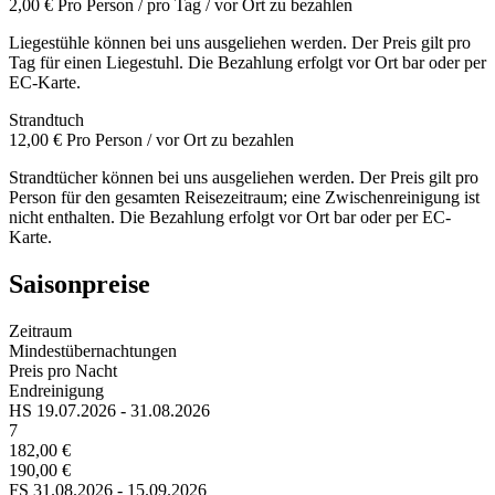
2,00 €
Pro Person / pro Tag / vor Ort zu bezahlen
Liegestühle können bei uns ausgeliehen werden. Der Preis gilt pro
Tag für einen Liegestuhl. Die Bezahlung erfolgt vor Ort bar oder per
EC-Karte.
Strandtuch
12,00 €
Pro Person / vor Ort zu bezahlen
Strandtücher können bei uns ausgeliehen werden. Der Preis gilt pro
Person für den gesamten Reisezeitraum; eine Zwischenreinigung ist
nicht enthalten. Die Bezahlung erfolgt vor Ort bar oder per EC-
Karte.
Saisonpreise
Zeitraum
Mindestübernachtungen
Preis pro Nacht
Endreinigung
HS
19.07.2026 - 31.08.2026
7
182,00 €
190,00 €
FS
31.08.2026 - 15.09.2026