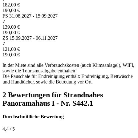
182,00 €
190,00 €
FS
31.08.2027 - 15.09.2027
7
139,00 €
190,00 €
ZS
15.09.2027 - 06.11.2027
7
121,00 €
190,00 €
In der Miete sind alle Verbrauchskosten (auch Klimaanlage!), WIFI,
sowie die Tourismusabgabe enthalten!
Die Pauschale für Endreinigung enthält: Endreinigung, Bettwäsche
und Handtücher, sowie die Betreuung vor Ort.
2 Bewertungen für Strandnahes
Panoramahaus I - Nr. S442.1
Durchschnittliche Bewertung
4,4
/
5