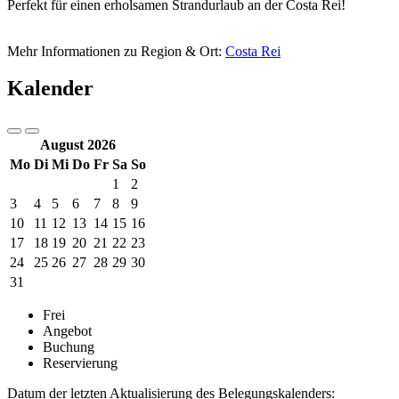
Perfekt für einen erholsamen Strandurlaub an der Costa Rei!
Mehr Informationen zu Region & Ort:
Costa Rei
Kalender
August 2026
Mo
Di
Mi
Do
Fr
Sa
So
1
2
3
4
5
6
7
8
9
10
11
12
13
14
15
16
17
18
19
20
21
22
23
24
25
26
27
28
29
30
31
Frei
Angebot
Buchung
Reservierung
Datum der letzten Aktualisierung des Belegungskalenders: