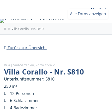
Menü
Alle Fotos anzeigen
Villa Corallo - Nr. S810
Zurück zur Übersicht
Villa | Süd-Sardinien, Porto Corallo
Villa Corallo - Nr. S810
Unterkunftsnummer
S810
250 m²
12
Personen
6
Schlafzimmer
4
Badezimmer