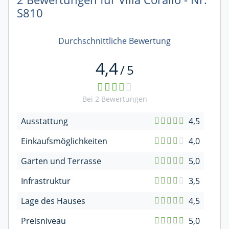
S810
Durchschnittliche Bewertung
4,4
/
5
Bei
2
Bewertungen
Ausstattung
4,5
Einkaufsmöglichkeiten
4,0
Garten und Terrasse
5,0
Infrastruktur
3,5
Lage des Hauses
4,5
Preisniveau
5,0