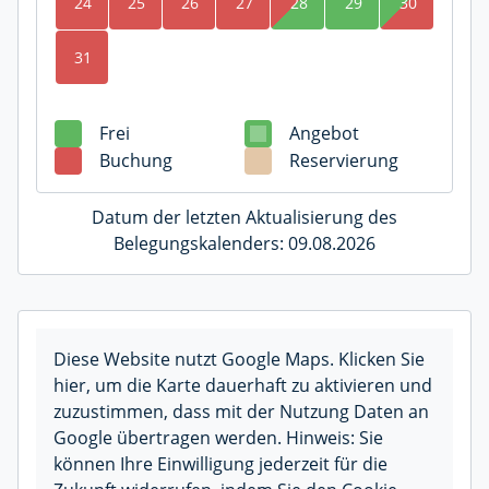
24
25
26
27
28
29
30
31
Frei
Angebot
Buchung
Reservierung
Datum der letzten Aktualisierung des
Belegungskalenders: 09.08.2026
Diese Website nutzt Google Maps. Klicken Sie
hier, um die Karte dauerhaft zu aktivieren und
zuzustimmen, dass mit der Nutzung Daten an
Google übertragen werden. Hinweis: Sie
können Ihre Einwilligung jederzeit für die