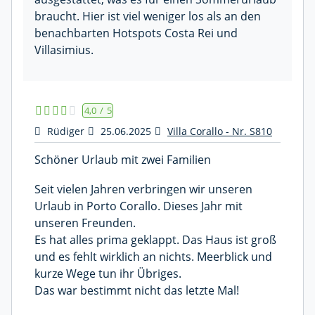
braucht. Hier ist viel weniger los als an den
benachbarten Hotspots Costa Rei und
Villasimius.
4,0
/
5
Rüdiger
25.06.2025
Villa Corallo - Nr. S810
Schöner Urlaub mit zwei Familien
Seit vielen Jahren verbringen wir unseren
Urlaub in Porto Corallo. Dieses Jahr mit
unseren Freunden.
Es hat alles prima geklappt. Das Haus ist groß
und es fehlt wirklich an nichts. Meerblick und
kurze Wege tun ihr Übriges.
Das war bestimmt nicht das letzte Mal!