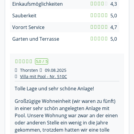
Einkaufsmöglichkeiten
4,3
Sauberkeit
5,0
Vorort Service
4,7
Garten und Terrasse
5,0
5,0
/
5
Thorsten
09.08.2025
Villa mit Pool - Nr. 510C
Tolle Lage und sehr schöne Anlage!
Großzügige Wohneinheit (wir waren zu fünft)
in einer sehr schön angelegten Anlage mit
Pool. Unsere Wohnung war zwar an der einen
oder anderen Stelle ein wenig in die Jahre
gekommen, trotzdem hatten wir eine tolle