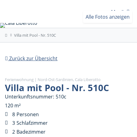
Menü
Alle Fotos anzeigen
Villa mit Pool - Nr. 510C
Zurück zur Übersicht
Ferienwohnung | Nord-Ost-Sardinien, Cala Liberotto
Villa mit Pool - Nr. 510C
Unterkunftsnummer
510c
120 m²
8
Personen
3
Schlafzimmer
2
Badezimmer