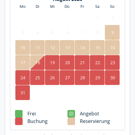
Mo
Di
Mi
Do
Fr
Sa
So
1
2
3
4
5
6
7
8
9
10
11
12
13
14
15
16
17
18
19
20
21
22
23
24
25
26
27
28
29
30
31
Frei
Angebot
Buchung
Reservierung