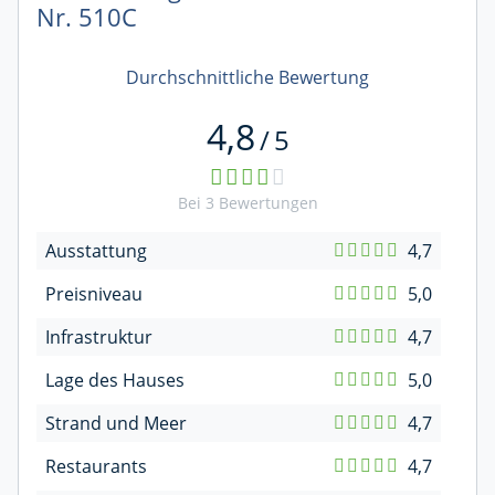
Nr. 510C
Durchschnittliche Bewertung
4,8
/
5
Bei
3
Bewertungen
Ausstattung
4,7
Preisniveau
5,0
Infrastruktur
4,7
Lage des Hauses
5,0
Strand und Meer
4,7
Restaurants
4,7