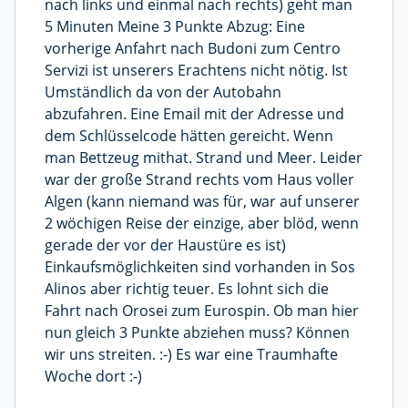
nach links und einmal nach rechts) geht man
5 Minuten Meine 3 Punkte Abzug: Eine
vorherige Anfahrt nach Budoni zum Centro
Servizi ist unserers Erachtens nicht nötig. Ist
Umständlich da von der Autobahn
abzufahren. Eine Email mit der Adresse und
dem Schlüsselcode hätten gereicht. Wenn
man Bettzeug mithat. Strand und Meer. Leider
war der große Strand rechts vom Haus voller
Algen (kann niemand was für, war auf unserer
2 wöchigen Reise der einzige, aber blöd, wenn
gerade der vor der Haustüre es ist)
Einkaufsmöglichkeiten sind vorhanden in Sos
Alinos aber richtig teuer. Es lohnt sich die
Fahrt nach Orosei zum Eurospin. Ob man hier
nun gleich 3 Punkte abziehen muss? Können
wir uns streiten. :-) Es war eine Traumhafte
Woche dort :-)