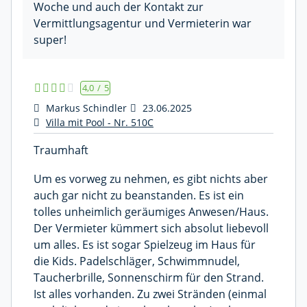
Woche und auch der Kontakt zur
Vermittlungsagentur und Vermieterin war
super!
4,0
/
5
Markus Schindler
23.06.2025
Villa mit Pool - Nr. 510C
Traumhaft
Um es vorweg zu nehmen, es gibt nichts aber
auch gar nicht zu beanstanden. Es ist ein
tolles unheimlich geräumiges Anwesen/Haus.
Der Vermieter kümmert sich absolut liebevoll
um alles. Es ist sogar Spielzeug im Haus für
die Kids. Padelschläger, Schwimmnudel,
Taucherbrille, Sonnenschirm für den Strand.
Ist alles vorhanden. Zu zwei Stränden (einmal