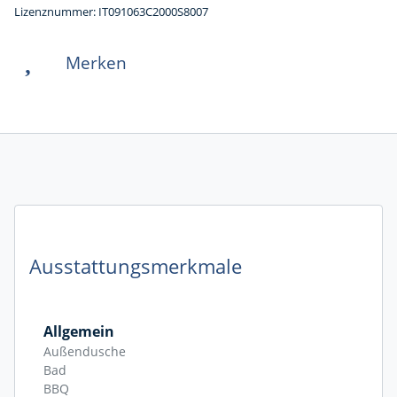
Lizenznummer: IT091063C2000S8007
Merken
Ausstattungsmerkmale
Allgemein
Außendusche
Bad
BBQ