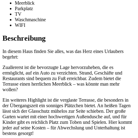
Meerblick
Parkplatz
TV
Waschmaschine
WIFI
Beschreibung
In diesem Haus finden Sie alles, was das Herz eines Urlaubers
begehrt:
Zuallererst ist die bevorzugte Lage hervorzuheben, die es
ermöglicht, auf ein Auto zu verzichten. Strand, Geschäfte und
Restaurants sind bequem zu Fuß erreichbar. Zudem bietet die
Terrasse einen herrlichen Meerblick – was könnte man mehr
wollen?
Ein weiteres Highlight ist die verglaste Terrasse, die besonders in
der Übergangszeit ein sonniges Plätzchen bietet. An heißen Tagen
lässt sich der Glasschutz mühelos zur Seite schieben. Der große
Garten wartet mit einer hochwertigen Außendusche auf, und für
Kinder gibt es reichlich Platz zum Toben und Spielen. Hier kommt
jeder auf seine Kosten – für Abwechslung und Unterhaltung ist
bestens gesorgt!