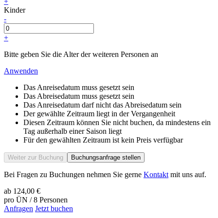
+
Kinder
-
+
Bitte geben Sie die Alter der weiteren Personen an
Anwenden
Das Anreisedatum muss gesetzt sein
Das Abreisedatum muss gesetzt sein
Das Anreisedatum darf nicht das Abreisedatum sein
Der gewählte Zeitraum liegt in der Vergangenheit
Diesen Zeitraum können Sie nicht buchen, da mindestens ein
Tag außerhalb einer Saison liegt
Für den gewählten Zeitraum ist kein Preis verfügbar
Weiter zur Buchung
Buchungsanfrage stellen
Bei Fragen zu Buchungen nehmen Sie gerne
Kontakt
mit uns auf.
ab
124,00 €
pro ÜN / 8 Personen
Anfragen
Jetzt buchen