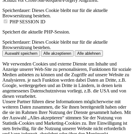
Schützt vor Cross-Site-Request-Forgery Angriffen.
Speicherdauer:
Dieses Cookie bleibt nur für die aktuelle
Browsersitzung bestehen.
PHP SESSION ID
Speichert die aktuelle PHP-Session.
Speicherdauer:
Dieses Cookie bleibt nur für die aktuelle
Browsersitzung bestehen.
Auswahl speichern
Alle akzeptieren
Alle ablehnen
Wir verwenden Cookies und externe Dienste um Inhalte und
Anzeige unserer Web-Site zu personalisieren, Funktionen für soziale
Medien anbieten zu können und die Zugriffe auf unsere Website zu
Analysieren. je nach Funktion werden dabei Daten an Dritte, z.B.
Google, weitergegeben und an Dritte in Ländern, in denen kein
angemessenes Datenschutzniveau vorliegt, z.B. die USA und von
diesen verarbeitet.
Unsere Partner führen diese Informationen möglicherweise mit
weiteren Daten zusammen, die Sie ihnen bereitgestellt haben oder
die sie im Rahmen Ihrer Nutzung der Dienste gesammelt haben. Mit
der Auswahl „Alles akzeptieren“ stimmen Sie der Nutzung von
Statistik-Cookies und Marketing-Cookies zu. Ihre Einwilligung ist
stets freiwillig, für die Nutzung unserer Website nicht erforderlich
und kann jederzeit abgelehnt oder über den Menüpunkt