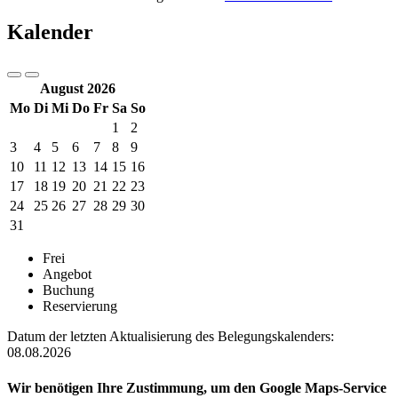
Kalender
August 2026
Mo
Di
Mi
Do
Fr
Sa
So
1
2
3
4
5
6
7
8
9
10
11
12
13
14
15
16
17
18
19
20
21
22
23
24
25
26
27
28
29
30
31
Frei
Angebot
Buchung
Reservierung
Datum der letzten Aktualisierung des Belegungskalenders:
08.08.2026
Wir benötigen Ihre Zustimmung, um den Google Maps-Service