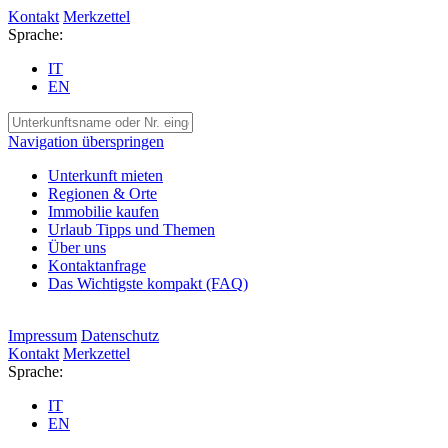
Kontakt
Merkzettel
Sprache:
IT
EN
Navigation überspringen
Unterkunft mieten
Regionen & Orte
Immobilie kaufen
Urlaub Tipps und Themen
Über uns
Kontaktanfrage
Das Wichtigste kompakt (FAQ)
Impressum
Datenschutz
Kontakt
Merkzettel
Sprache:
IT
EN