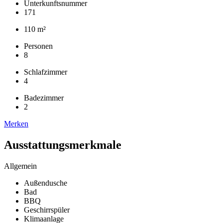
Unterkunftsnummer
171
110 m²
Personen
8
Schlafzimmer
4
Badezimmer
2
Merken
Ausstattungsmerkmale
Allgemein
Außendusche
Bad
BBQ
Geschirrspüler
Klimaanlage