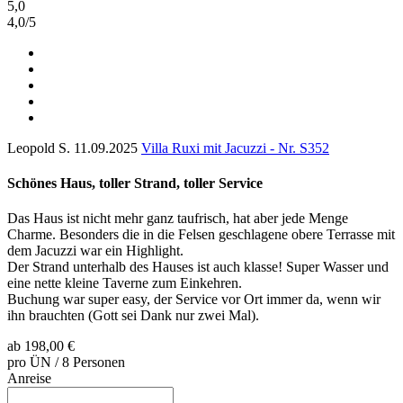
5,0
4,0
/
5
Leopold S.
11.09.2025
Villa Ruxi mit Jacuzzi - Nr. S352
Schönes Haus, toller Strand, toller Service
Das Haus ist nicht mehr ganz taufrisch, hat aber jede Menge
Charme. Besonders die in die Felsen geschlagene obere Terrasse mit
dem Jacuzzi war ein Highlight.
Der Strand unterhalb des Hauses ist auch klasse! Super Wasser und
eine nette kleine Taverne zum Einkehren.
Buchung war super easy, der Service vor Ort immer da, wenn wir
ihn brauchten (Gott sei Dank nur zwei Mal).
ab
198,00 €
pro ÜN / 8 Personen
Anreise