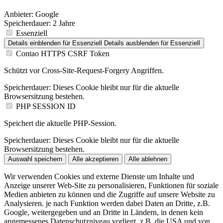
Anbieter:
Google
Speicherdauer:
2 Jahre
Essenziell
Details einblenden
für Essenziell
Details ausblenden
für Essenziell
Contao HTTPS CSRF Token
Schützt vor Cross-Site-Request-Forgery Angriffen.
Speicherdauer:
Dieses Cookie bleibt nur für die aktuelle
Browsersitzung bestehen.
PHP SESSION ID
Speichert die aktuelle PHP-Session.
Speicherdauer:
Dieses Cookie bleibt nur für die aktuelle
Browsersitzung bestehen.
Auswahl speichern
Alle akzeptieren
Alle ablehnen
Wir verwenden Cookies und externe Dienste um Inhalte und
Anzeige unserer Web-Site zu personalisieren, Funktionen für soziale
Medien anbieten zu können und die Zugriffe auf unsere Website zu
Analysieren. je nach Funktion werden dabei Daten an Dritte, z.B.
Google, weitergegeben und an Dritte in Ländern, in denen kein
angemessenes Datenschutzniveau vorliegt, z.B. die USA und von