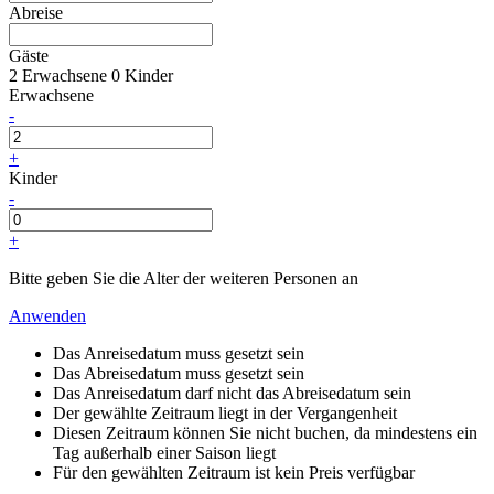
Abreise
Gäste
2 Erwachsene
0 Kinder
Erwachsene
-
+
Kinder
-
+
Bitte geben Sie die Alter der weiteren Personen an
Anwenden
Das Anreisedatum muss gesetzt sein
Das Abreisedatum muss gesetzt sein
Das Anreisedatum darf nicht das Abreisedatum sein
Der gewählte Zeitraum liegt in der Vergangenheit
Diesen Zeitraum können Sie nicht buchen, da mindestens ein
Tag außerhalb einer Saison liegt
Für den gewählten Zeitraum ist kein Preis verfügbar