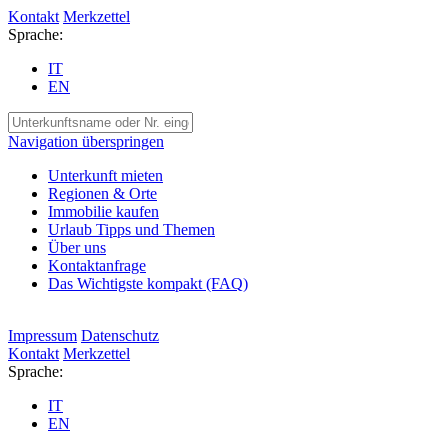
Kontakt
Merkzettel
Sprache:
IT
EN
Navigation überspringen
Unterkunft mieten
Regionen & Orte
Immobilie kaufen
Urlaub Tipps und Themen
Über uns
Kontaktanfrage
Das Wichtigste kompakt (FAQ)
Impressum
Datenschutz
Kontakt
Merkzettel
Sprache:
IT
EN