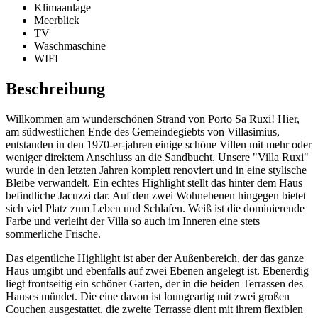
Klimaanlage
Meerblick
TV
Waschmaschine
WIFI
Beschreibung
Willkommen am wunderschönen Strand von Porto Sa Ruxi! Hier,
am südwestlichen Ende des Gemeindegiebts von Villasimius,
entstanden in den 1970-er-jahren einige schöne Villen mit mehr oder
weniger direktem Anschluss an die Sandbucht. Unsere "Villa Ruxi"
wurde in den letzten Jahren komplett renoviert und in eine stylische
Bleibe verwandelt. Ein echtes Highlight stellt das hinter dem Haus
befindliche Jacuzzi dar. Auf den zwei Wohnebenen hingegen bietet
sich viel Platz zum Leben und Schlafen. Weiß ist die dominierende
Farbe und verleiht der Villa so auch im Inneren eine stets
sommerliche Frische.
Das eigentliche Highlight ist aber der Außenbereich, der das ganze
Haus umgibt und ebenfalls auf zwei Ebenen angelegt ist. Ebenerdig
liegt frontseitig ein schöner Garten, der in die beiden Terrassen des
Hauses mündet. Die eine davon ist loungeartig mit zwei großen
Couchen ausgestattet, die zweite Terrasse dient mit ihrem flexiblen