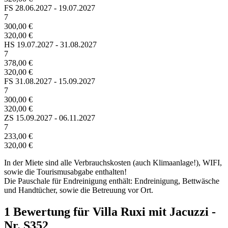
FS
28.06.2027 - 19.07.2027
7
300,00 €
320,00 €
HS
19.07.2027 - 31.08.2027
7
378,00 €
320,00 €
FS
31.08.2027 - 15.09.2027
7
300,00 €
320,00 €
ZS
15.09.2027 - 06.11.2027
7
233,00 €
320,00 €
In der Miete sind alle Verbrauchskosten (auch Klimaanlage!), WIFI,
sowie die Tourismusabgabe enthalten!
Die Pauschale für Endreinigung enthält: Endreinigung, Bettwäsche
und Handtücher, sowie die Betreuung vor Ort.
1 Bewertung für Villa Ruxi mit Jacuzzi -
Nr. S352