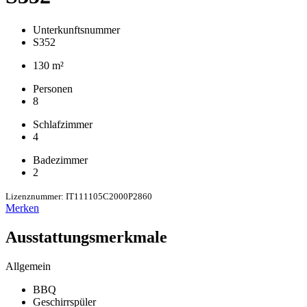
Unterkunftsnummer
S352
130 m²
Personen
8
Schlafzimmer
4
Badezimmer
2
Lizenznummer: IT111105C2000P2860
Merken
Ausstattungsmerkmale
Allgemein
BBQ
Geschirrspüler