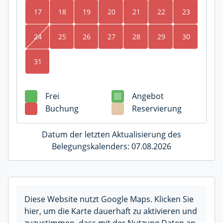
17
18
19
20
21
22
23
24
25
26
27
28
29
30
31
Frei
Angebot
Buchung
Reservierung
Datum der letzten Aktualisierung des
Belegungskalenders: 07.08.2026
Diese Website nutzt Google Maps. Klicken Sie
hier, um die Karte dauerhaft zu aktivieren und
zuzustimmen, dass mit der Nutzung Daten an