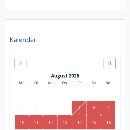
Kalender
August 2026
Mo
Di
Mi
Do
Fr
Sa
So
1
2
3
4
5
6
7
8
9
10
11
12
13
14
15
16