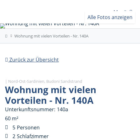
Menü
Alle Fotos anzeigen
Wohnung mit vielen Vorteilen - Nr. 140A
Zurück zur Übersicht
| Nord-Ost-Sardinien, Budoni Sandstrand
Wohnung mit vielen
Vorteilen - Nr. 140A
Unterkunftsnummer
140a
60 m²
5
Personen
2
Schlafzimmer