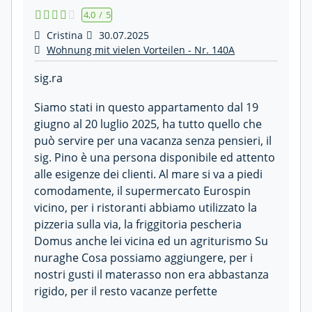
4,0
/
5
Cristina
30.07.2025
Wohnung mit vielen Vorteilen - Nr. 140A
sig.ra
Siamo stati in questo appartamento dal 19
giugno al 20 luglio 2025, ha tutto quello che
può servire per una vacanza senza pensieri, il
sig. Pino è una persona disponibile ed attento
alle esigenze dei clienti. Al mare si va a piedi
comodamente, il supermercato Eurospin
vicino, per i ristoranti abbiamo utilizzato la
pizzeria sulla via, la friggitoria pescheria
Domus anche lei vicina ed un agriturismo Su
nuraghe Cosa possiamo aggiungere, per i
nostri gusti il materasso non era abbastanza
rigido, per il resto vacanze perfette