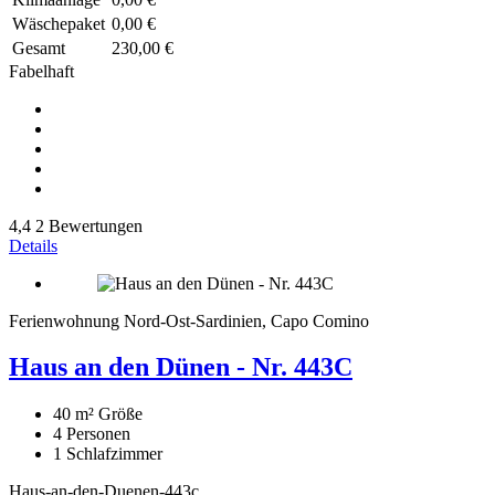
Wäschepaket
0,00 €
Gesamt
230,00 €
Fabelhaft
4,4
2 Bewertungen
Details
Ferienwohnung Nord-Ost-Sardinien, Capo Comino
Haus an den Dünen - Nr. 443C
40 m²
Größe
4
Personen
1
Schlafzimmer
Haus-an-den-Duenen-443c