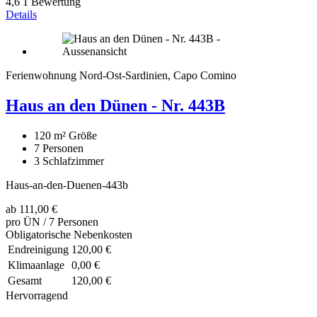
4,6
1 Bewertung
Details
Ferienwohnung Nord-Ost-Sardinien, Capo Comino
Haus an den Dünen - Nr. 443B
120 m²
Größe
7
Personen
3
Schlafzimmer
Haus-an-den-Duenen-443b
ab
111,00 €
pro ÜN / 7 Personen
Obligatorische Nebenkosten
Endreinigung
120,00 €
Klimaanlage
0,00 €
Gesamt
120,00 €
Hervorragend