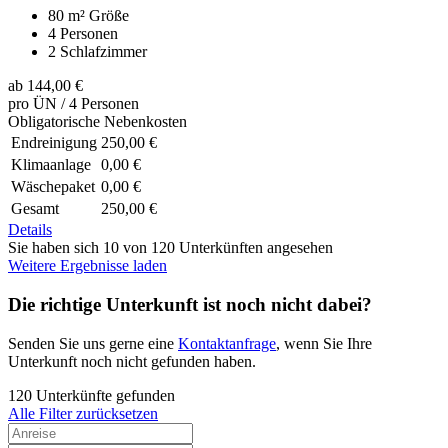
80 m²
Größe
4
Personen
2
Schlafzimmer
ab
144,00 €
pro ÜN / 4 Personen
Obligatorische Nebenkosten
Endreinigung
250,00 €
Klimaanlage
0,00 €
Wäschepaket
0,00 €
Gesamt
250,00 €
Details
Sie haben sich 10 von 120 Unterkünften angesehen
Weitere Ergebnisse laden
Die richtige Unterkunft ist noch nicht dabei?
Senden Sie uns gerne eine
Kontaktanfrage
, wenn Sie Ihre
Unterkunft noch nicht gefunden haben.
120 Unterkünfte gefunden
Alle Filter zurücksetzen