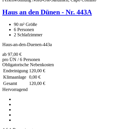
Haus an den Dünen - Nr. 443A
90 m²
Größe
6
Personen
2
Schlafzimmer
Haus-an-den-Duenen-443a
ab
97,00 €
pro ÜN / 6 Personen
Obligatorische Nebenkosten
Endreinigung
120,00 €
Klimaanlage
0,00 €
Gesamt
120,00 €
Hervorragend