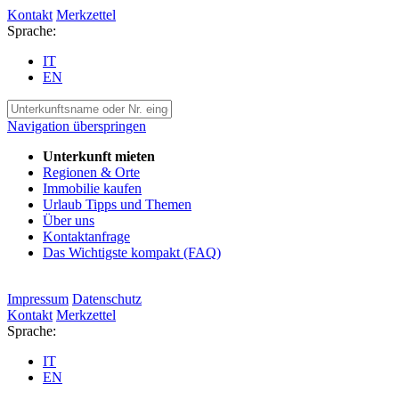
Kontakt
Merkzettel
Sprache:
IT
EN
Navigation überspringen
Unterkunft mieten
Regionen & Orte
Immobilie kaufen
Urlaub Tipps und Themen
Über uns
Kontaktanfrage
Das Wichtigste kompakt (FAQ)
Impressum
Datenschutz
Kontakt
Merkzettel
Sprache:
IT
EN