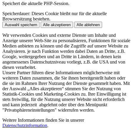
Speichert die aktuelle PHP-Session.
Speicherdauer:
Dieses Cookie bleibt nur für die aktuelle
Browsersitzung bestehen.
Auswahl speichern
Alle akzeptieren
Alle ablehnen
Wir verwenden Cookies und externe Dienste um Inhalte und
Anzeige unserer Web-Site zu personalisieren, Funktionen für soziale
Medien anbieten zu können und die Zugriffe auf unsere Website zu
Analysieren. je nach Funktion werden dabei Daten an Dritte, z.B.
Google, weitergegeben und an Dritte in Ländern, in denen kein
angemessenes Datenschutzniveau vorliegt, z.B. die USA und von
diesen verarbeitet.
Unsere Partner führen diese Informationen möglicherweise mit
weiteren Daten zusammen, die Sie ihnen bereitgestellt haben oder
die sie im Rahmen Ihrer Nutzung der Dienste gesammelt haben. Mit
der Auswahl „Alles akzeptieren“ stimmen Sie der Nutzung von
Statistik-Cookies und Marketing-Cookies zu. Ihre Einwilligung ist
stets freiwillig, für die Nutzung unserer Website nicht erforderlich
und kann jederzeit abgelehnt oder über den Menüpunkt
"Privatsphäreneinstellungen" widerrufen werden.
Weitere Informationen finden Sie in unserer
Datenschutzinformation
.