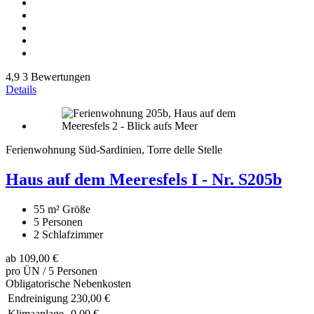
4,9
3 Bewertungen
Details
Ferienwohnung Süd-Sardinien, Torre delle Stelle
Haus auf dem Meeresfels I - Nr. S205b
55 m²
Größe
5
Personen
2
Schlafzimmer
ab
109,00 €
pro ÜN / 5 Personen
Obligatorische Nebenkosten
Endreinigung
230,00 €
Klimaanlage
0,00 €