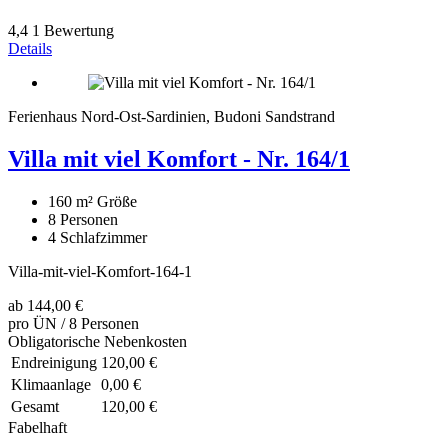
4,4
1 Bewertung
Details
Ferienhaus Nord-Ost-Sardinien, Budoni Sandstrand
Villa mit viel Komfort - Nr. 164/1
160 m²
Größe
8
Personen
4
Schlafzimmer
Villa-mit-viel-Komfort-164-1
ab
144,00 €
pro ÜN / 8 Personen
Obligatorische Nebenkosten
Endreinigung
120,00 €
Klimaanlage
0,00 €
Gesamt
120,00 €
Fabelhaft