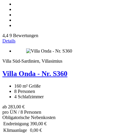
4,4
9 Bewertungen
Details
Villa Süd-Sardinien, Villasimius
Villa Onda - Nr. S360
160 m²
Größe
8
Personen
4
Schlafzimmer
ab
283,00 €
pro ÜN / 8 Personen
Obligatorische Nebenkosten
Endreinigung
390,00 €
Klimaanlage
0,00 €