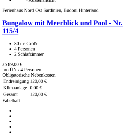
Ferienhaus Nord-Ost-Sardinien, Budoni Hinterland
Bungalow mit Meerblick und Pool - Nr.
115/4
80 m²
Größe
4
Personen
2
Schlafzimmer
ab
89,00 €
pro ÜN / 4 Personen
Obligatorische Nebenkosten
Endreinigung
120,00 €
Klimaanlage
0,00 €
Gesamt
120,00 €
Fabelhaft