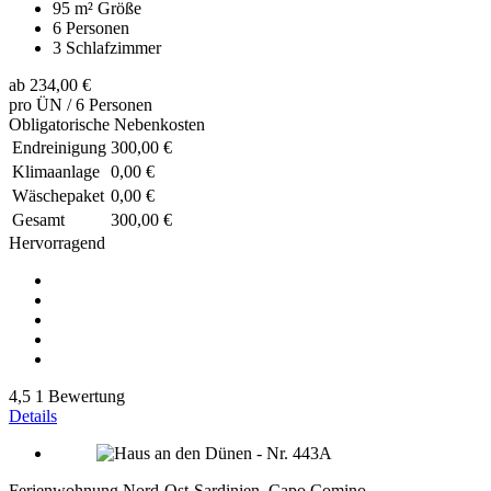
95 m²
Größe
6
Personen
3
Schlafzimmer
ab
234,00 €
pro ÜN / 6 Personen
Obligatorische Nebenkosten
Endreinigung
300,00 €
Klimaanlage
0,00 €
Wäschepaket
0,00 €
Gesamt
300,00 €
Hervorragend
4,5
1 Bewertung
Details
Ferienwohnung Nord-Ost-Sardinien, Capo Comino