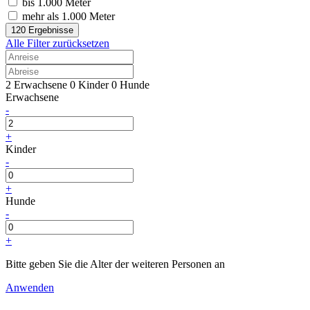
bis 1.000 Meter
mehr als 1.000 Meter
120 Ergebnisse
Alle Filter zurücksetzen
2 Erwachsene
0 Kinder
0 Hunde
Erwachsene
-
+
Kinder
-
+
Hunde
-
+
Bitte geben Sie die Alter der weiteren Personen an
Anwenden